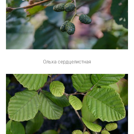
Ольха сердцелистная