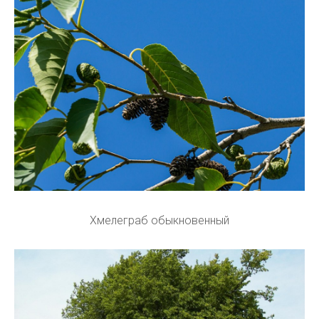
Хмелеграб обыкновенный