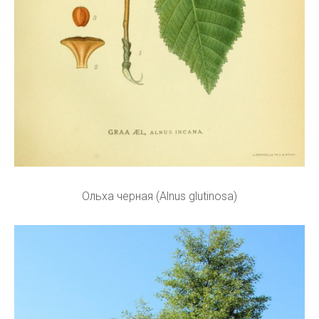
Ольха черная (Alnus glutinosa)