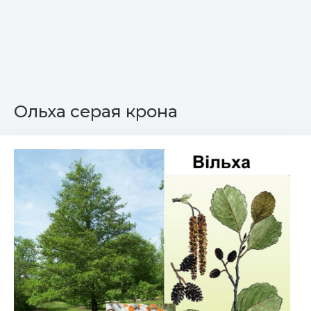
Ольха серая крона