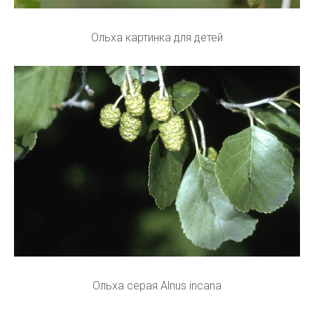
Ольха картинка для детей
Ольха серая Alnus incana