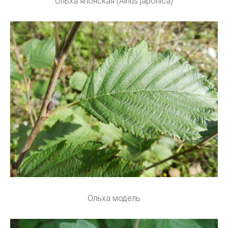
Ольха японская (Alnus japonica)
Ольха модель