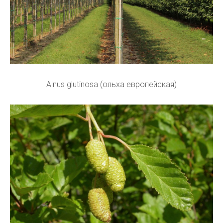
Alnus glutinosa (ольха европейская)