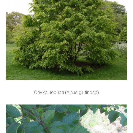
Ольха черная (Alnus glutinosa)