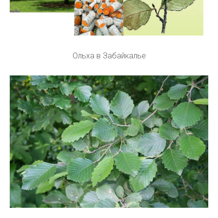
Ольха в Забайкалье