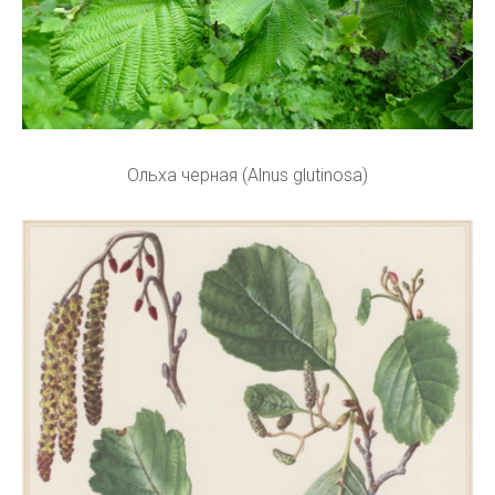
Ольха черная (Alnus glutinosa)