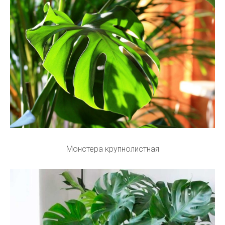
Монстера крупнолистная