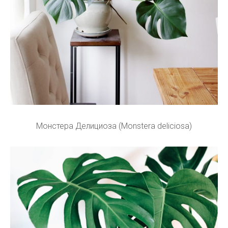
Монстера Делициоза (Monstera deliciosa)