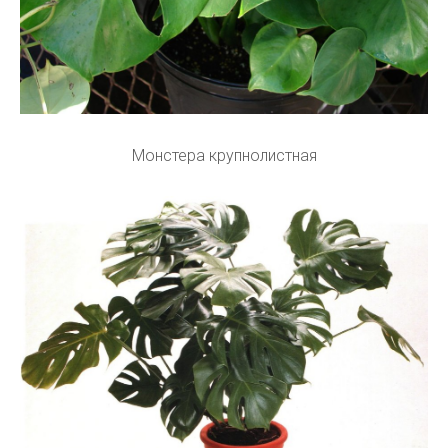
Монстера крупнолистная