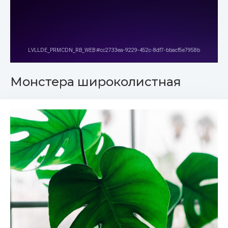
Монстера широколистная