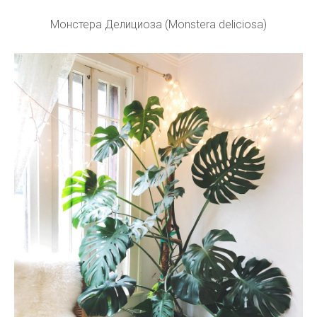
Монстера Делициоза (Monstera deliciosa)