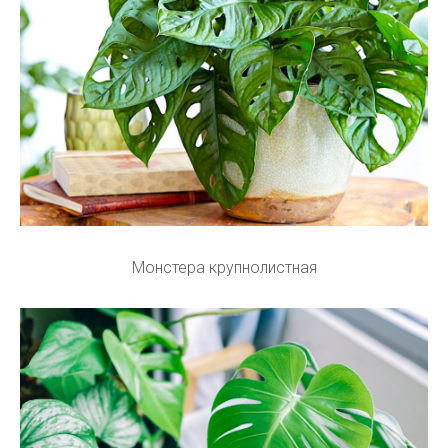
Монстера крупнолистная