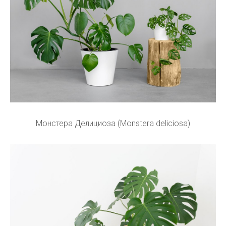
Монстера Делициоза (Monstera deliciosa)