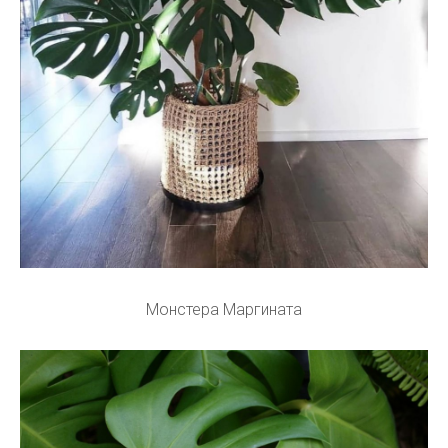
Монстера Маргината