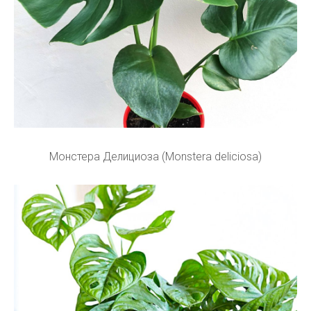
Монстера Делициоза (Monstera deliciosa)