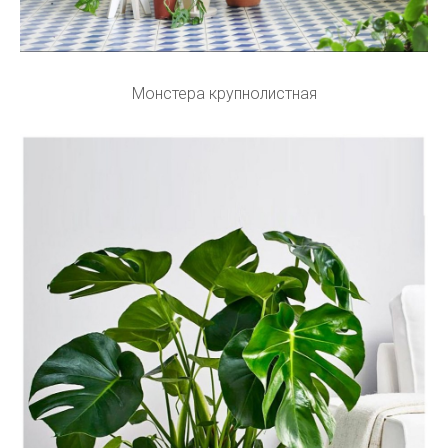
Монстера крупнолистная