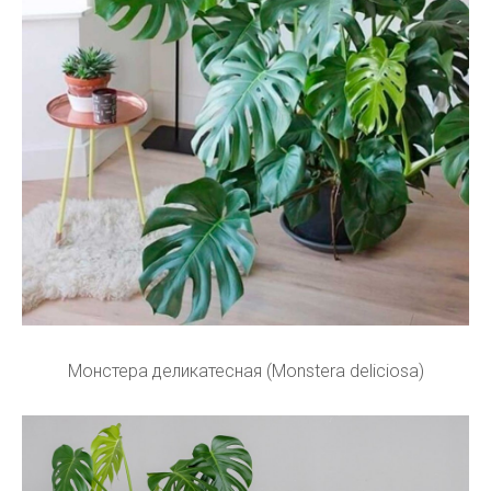
Монстера деликатесная (Monstera deliciosa)