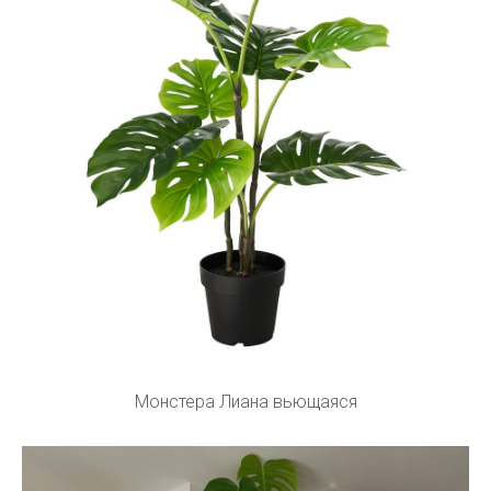
Монстера Лиана вьющаяся