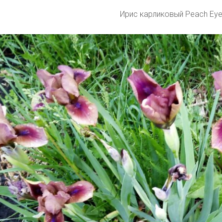
Ирис карликовый Peach Ey