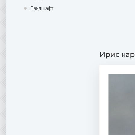
Ландшафт
Ирис кар