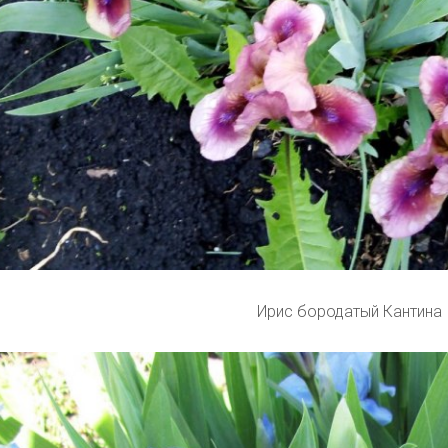
Ирис бородатый Кантина