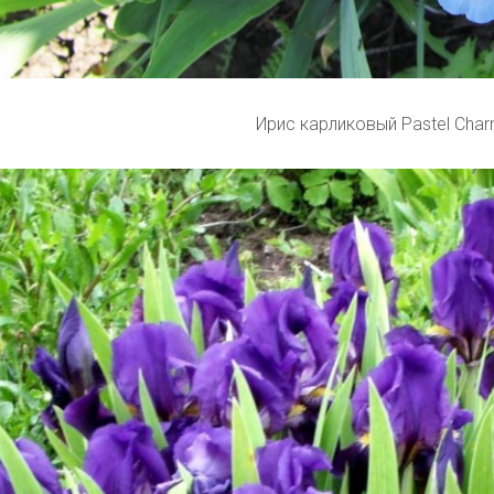
Ирис карликовый Pastel Cha