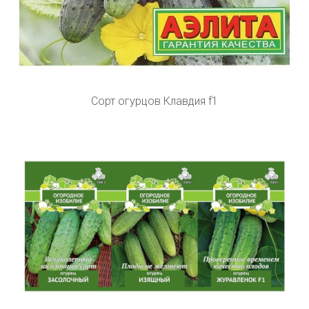
Сорт огурцов Клавдия f1