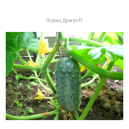
Огурец Драгун f1