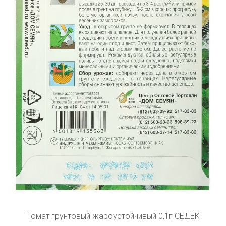
Томат грунтовый жароустойчивый 0,1г СЕДЕК