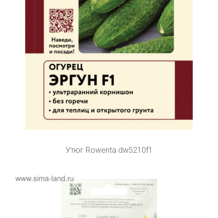
Утюг Rowenta dw5210f1