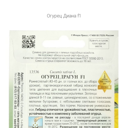
Огурец Диана f1