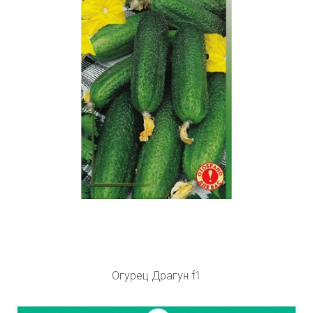
Огурец Драгун f1