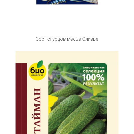
Сорт огурцов месье Оливье