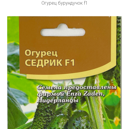
Огурец бурундучок f1