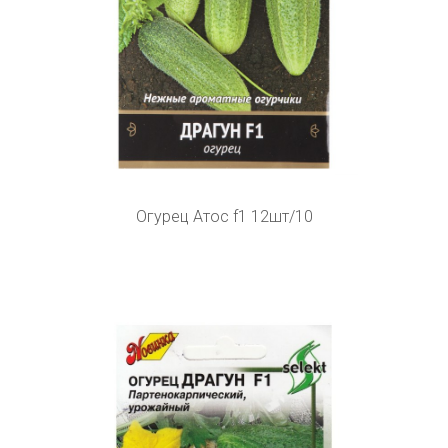
Огурец Атос f1 12шт/10