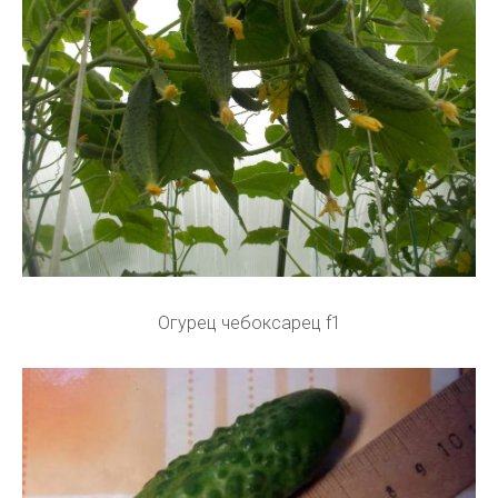
Огурец чебоксарец f1