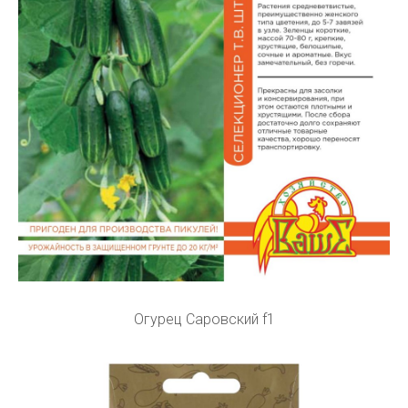
Огурец Саровский f1