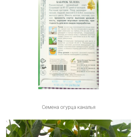
Семена огурца каналья