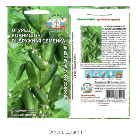
Огурец Драгун f1