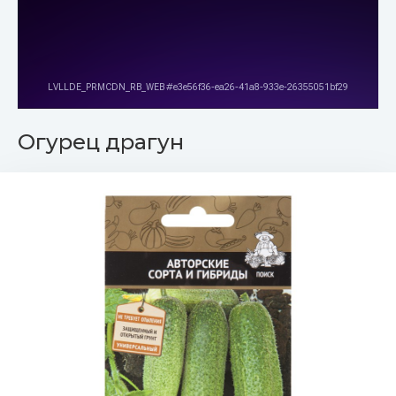
Огурец драгун