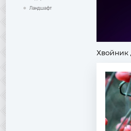
Ландшафт
Хвойник 