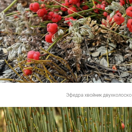
Эфедра хвойник двухколоск