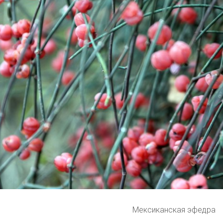
Мексиканская эфедра