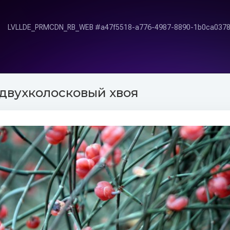
двухколосковый хвоя