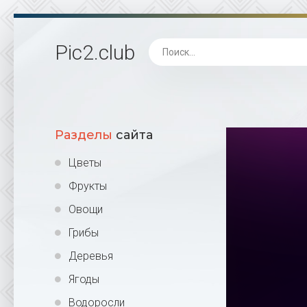
Pic2
.club
Разделы
сайта
Цветы
Фрукты
Овощи
Грибы
Деревья
Ягоды
Водоросли