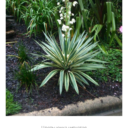
Цветы юкка нитчатая