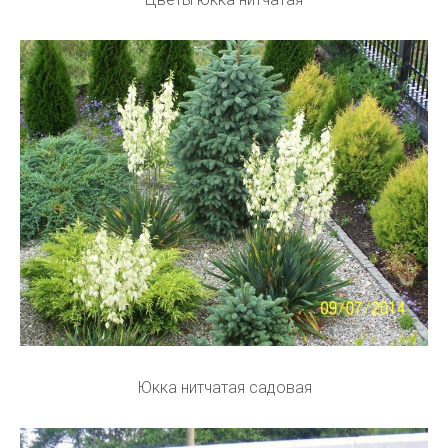
Юкка нитчатая садовая