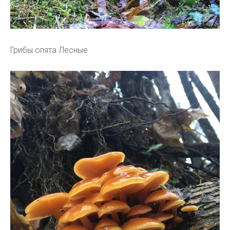
Грибы опята Лесные