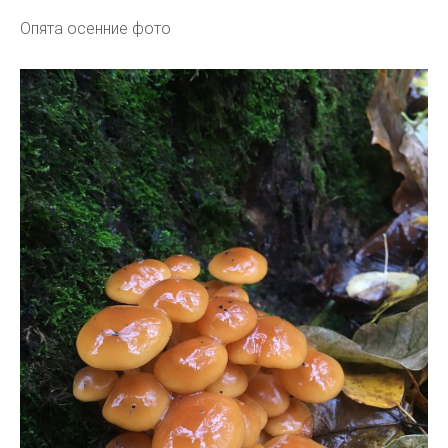
Опята осенние фото