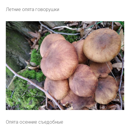
Летние опята говорушки
Опята осенние съедобные