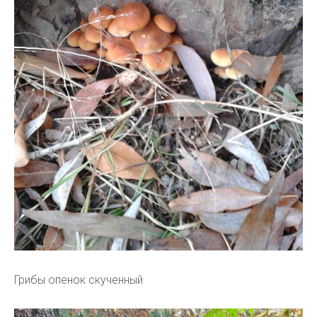
Грибы опенок скученный