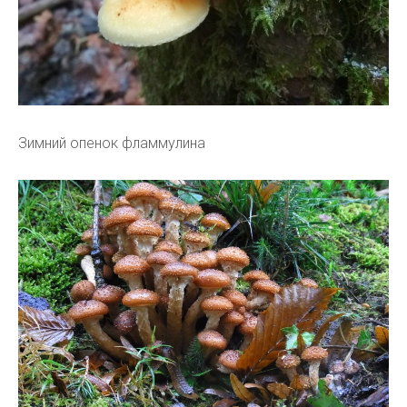
Зимний опенок фламмулина