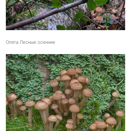
Опята Лесные осенние