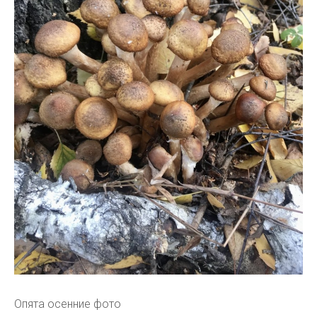
Опята осенние фото