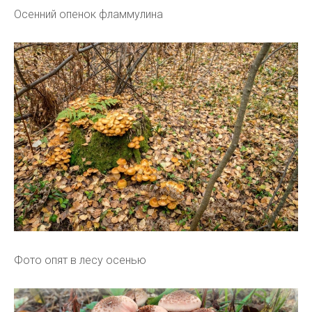
Осенний опенок фламмулина
Фото опят в лесу осенью