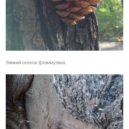
Зимний опенок фламмулина