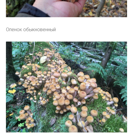
Опенок обыкновенный