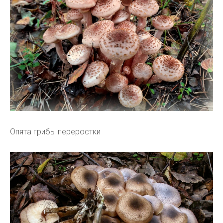
Опята грибы переростки