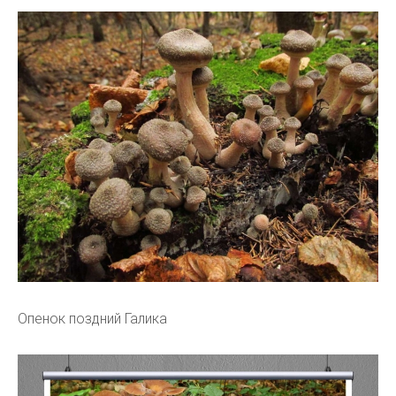
Опенок поздний Галика