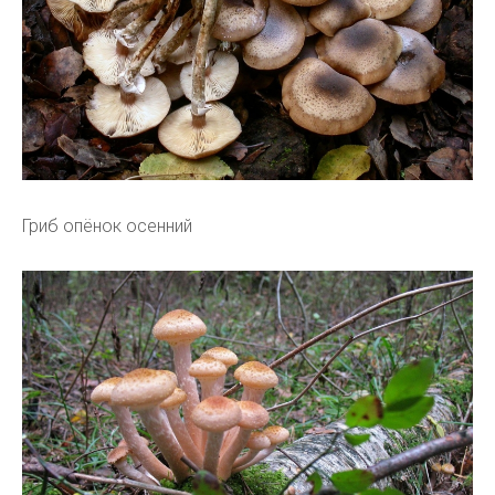
Гриб опёнок осенний