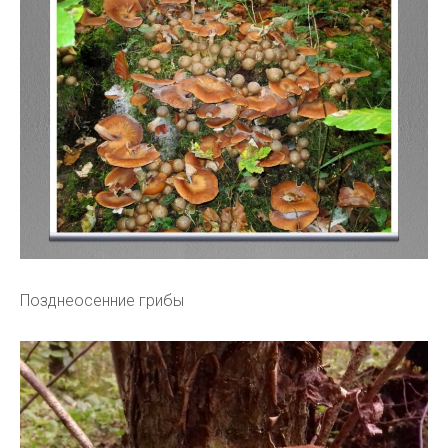
Позднеосенние грибы