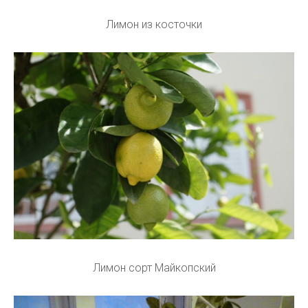
Лимон из косточки
Лимон сорт Майкопский