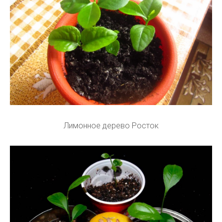
Лимонное дерево Росток