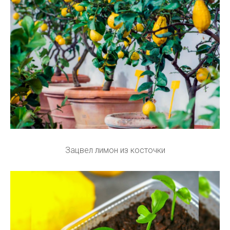
Зацвел лимон из косточки