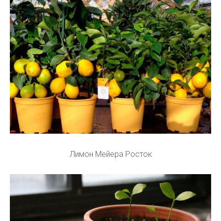
Лимон Мейера Росток