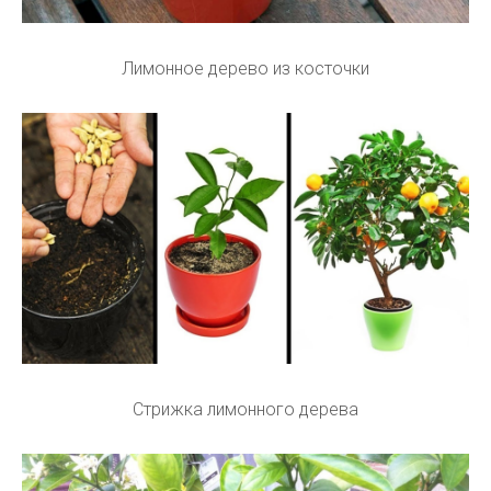
Лимонное дерево из косточки
Стрижка лимонного дерева