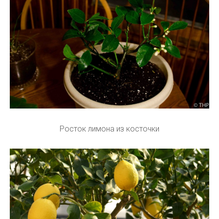
Росток лимона из косточки