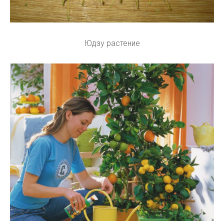
Юдзу растение