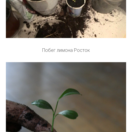
Побег лимона Росток