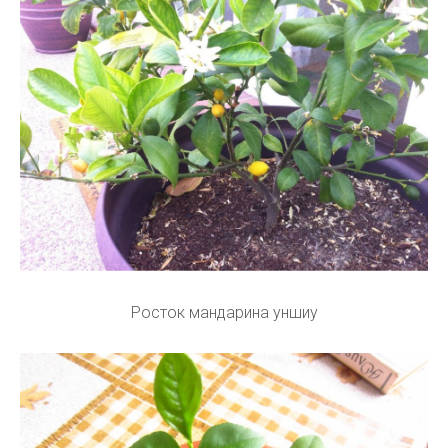
Росток мандарина уншиу