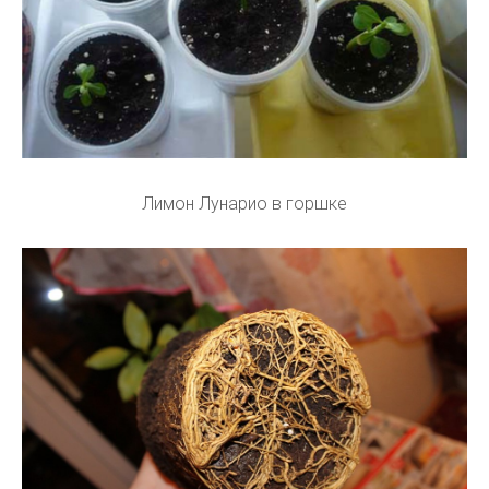
Лимон Лунарио в горшке