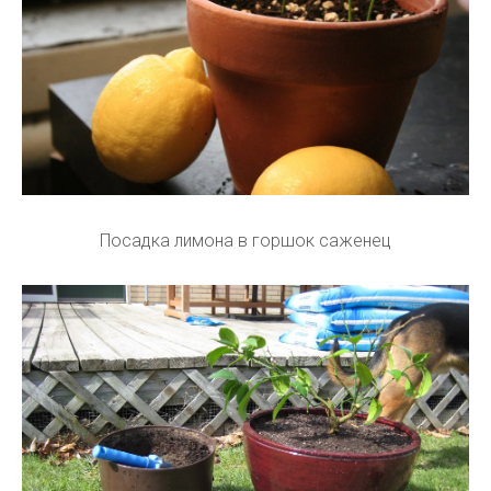
Посадка лимона в горшок саженец