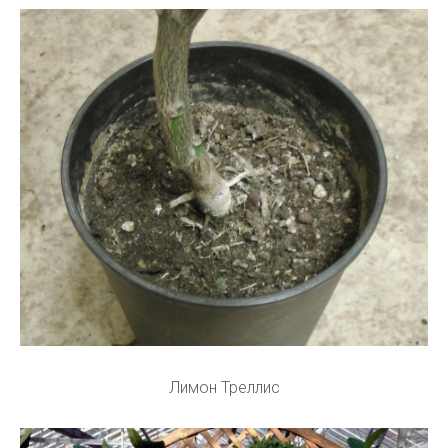
Лимон Треллис