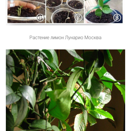
Растение лимон Лунарио Москва