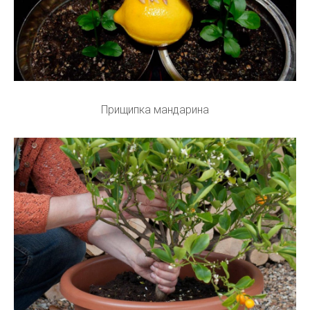
Прищипка мандарина