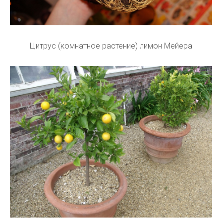
Цитрус (комнатное растение) лимон Мейера