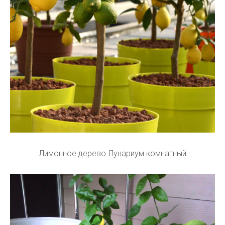
Лимонное дерево Лунариум комнатный