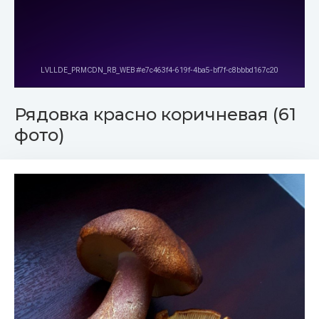
Рядовка красно коричневая (61
фото)