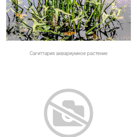
Сагиттария аквариумное растение