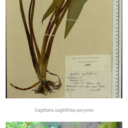
Sagittaria sagittifolia рисунок