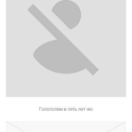
Голопопим в пять лет ню