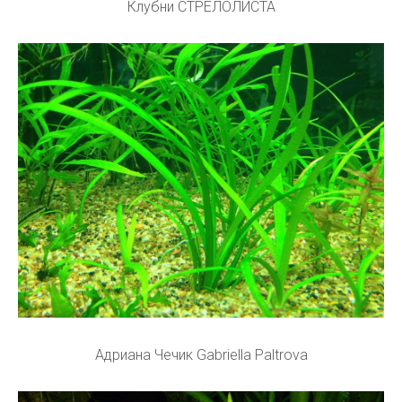
Клубни СТРЕЛОЛИСТА
Адриана Чечик Gabriella Paltrova