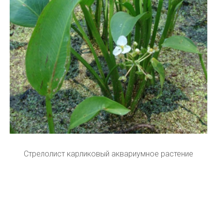
Стрелолист карликовый аквариумное растение