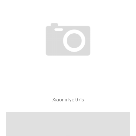
Xiaomi lyej07ls