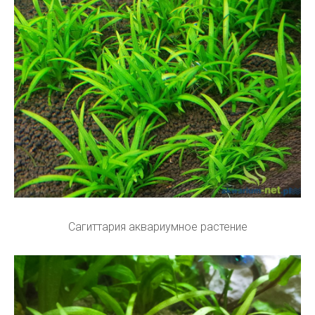
Сагиттария аквариумное растение