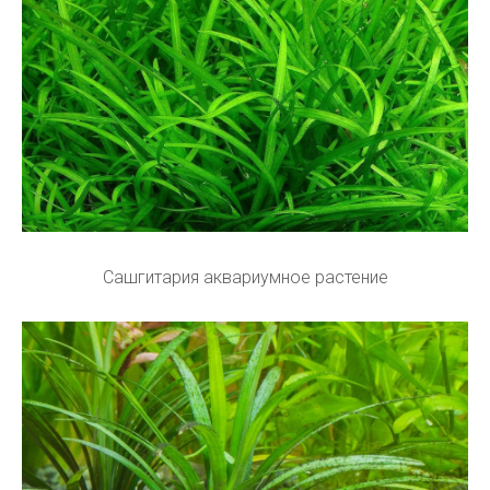
Сашгитария аквариумное растение