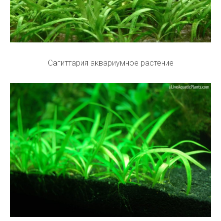
Сагиттария аквариумное растение