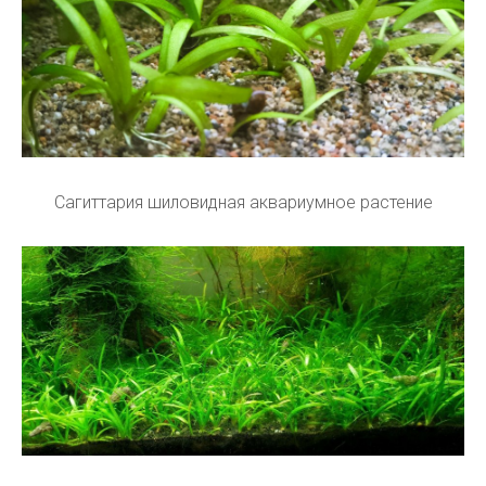
Сагиттария шиловидная аквариумное растение