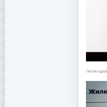
Лютик едки