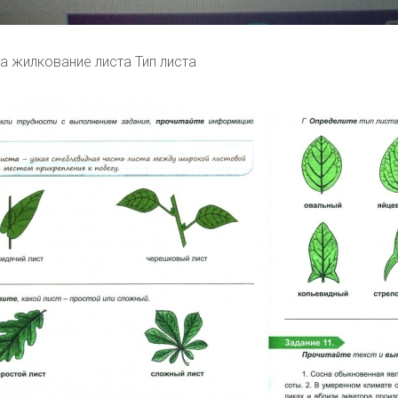
а жилкование листа Тип листа