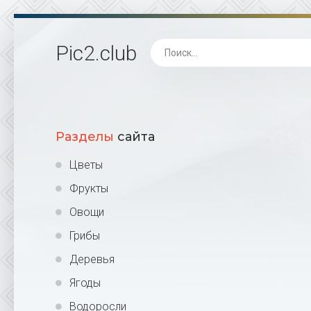
Pic2
.club
Разделы
сайта
Цветы
Фрукты
Овощи
Грибы
Деревья
Ягоды
Водоросли