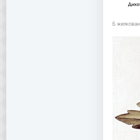
Б жилкован