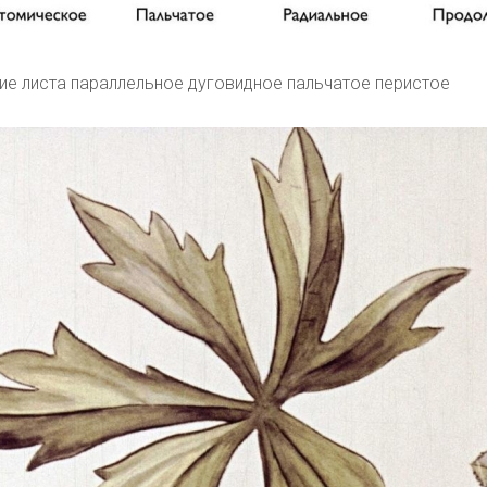
ие листа параллельное дуговидное пальчатое перистое