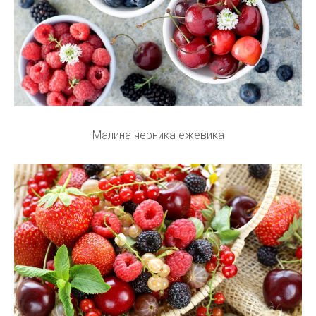
Малина черника ежевика