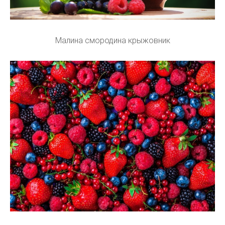
Малина смородина крыжовник