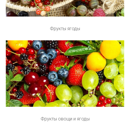
Фрукты ягоды
Фрукты овощи и ягоды