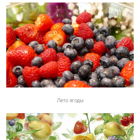
Лето ягоды