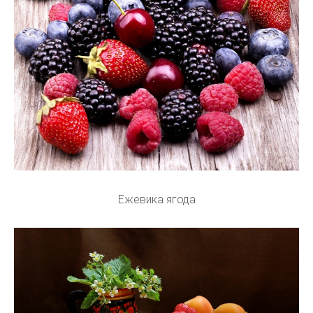
Ежевика ягода