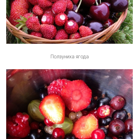
Ползуниха ягода