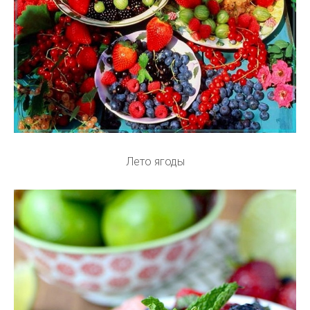
Лето ягоды