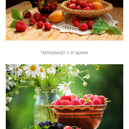
Натюрморт с ягодами