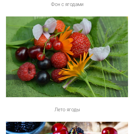
Фон с ягодами
Лето ягоды