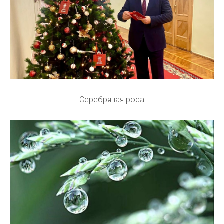
Серебряная роса