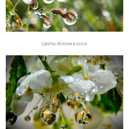
Цветы яблони в росе