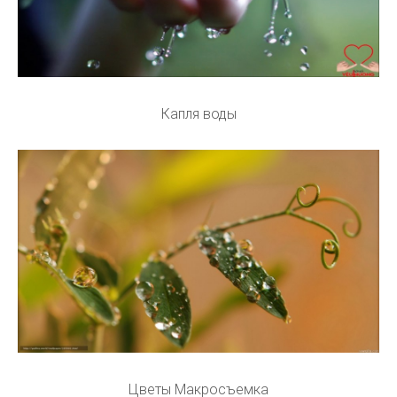
Капля воды
Цветы Макросъемка