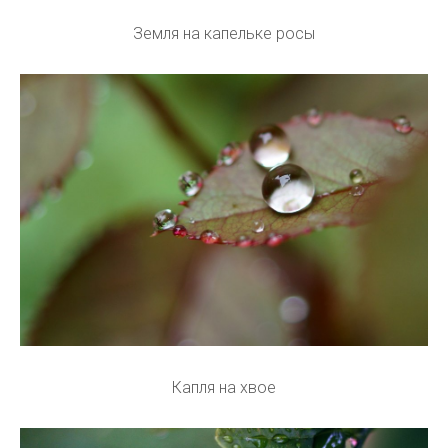
Земля на капельке росы
Капля на хвое