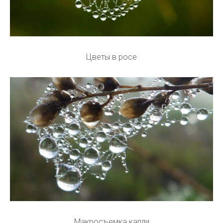
Цветы в росе
Макросъемка капли