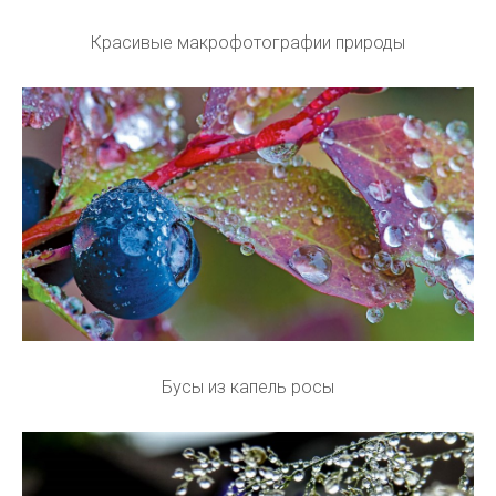
Красивые макрофотографии природы
Бусы из капель росы