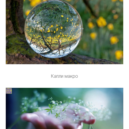
Капли макро