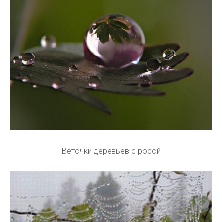
Веточки деревьев с росой