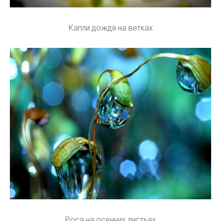
Капли дождя на ветках
Роса на осенних листьях