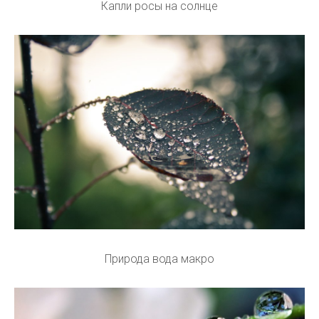
Капли росы на солнце
Природа вода макро