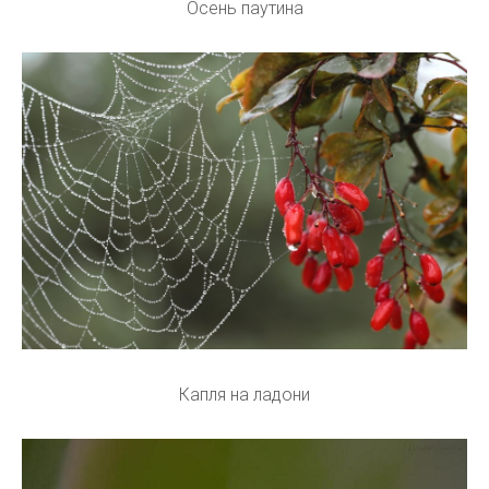
Осень паутина
Капля на ладони