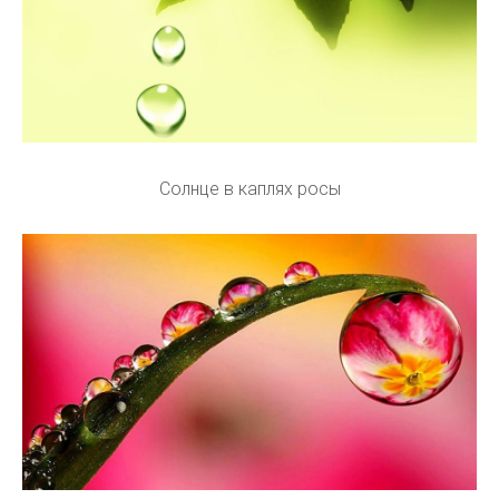
Солнце в каплях росы