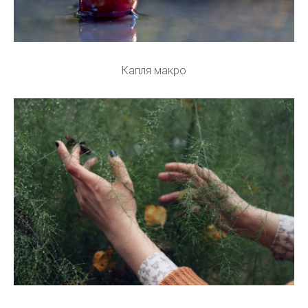
Капля макро