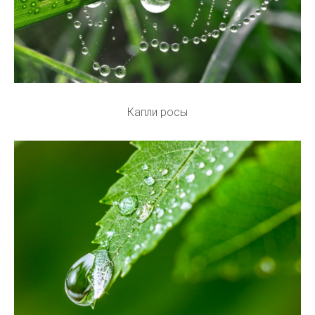
Капли росы