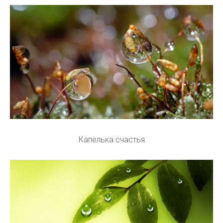
Капелька счастья