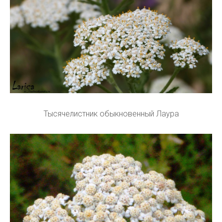
Тысячелистник обыкновенный Лаура