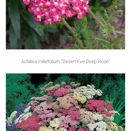
Achillea millefolium "Desert Eve Deep Rose"