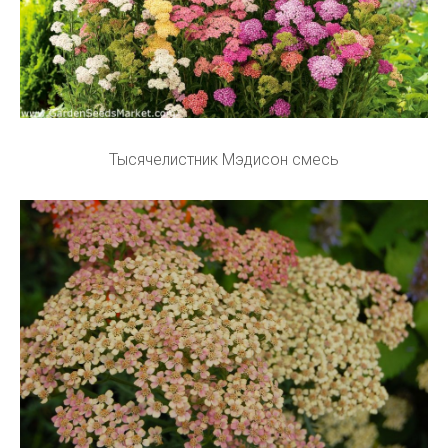
Тысячелистник Мэдисон смесь