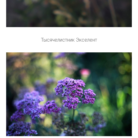
Тысячелистник Экселент