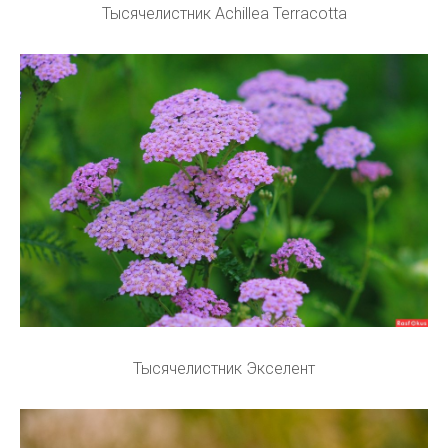
Тысячелистник Achillea Terracotta
Тысячелистник Экселент