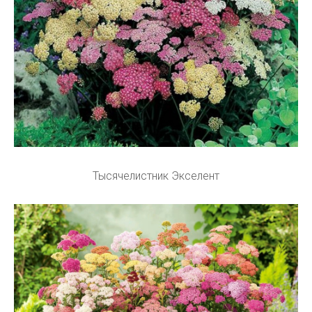
Тысячелистник Экселент