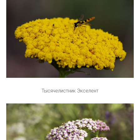
Тысячелистник Экселент