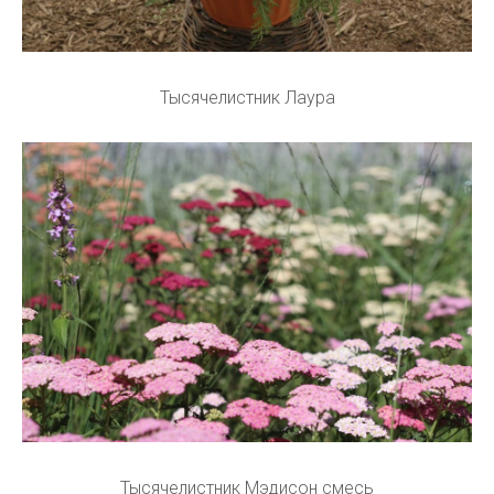
Тысячелистник Лаура
Тысячелистник Мэдисон смесь