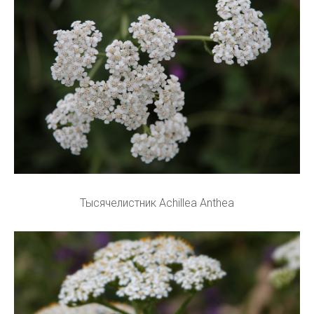
Тысячелистник Achillea Anthea