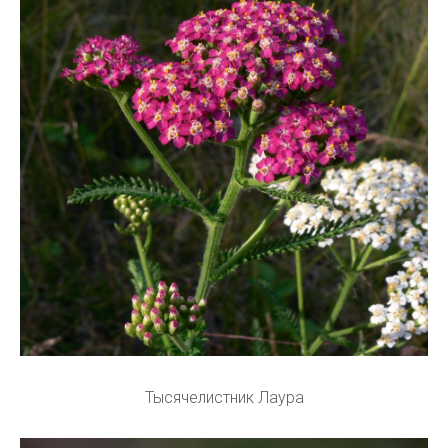
Тысячелистник Лаура