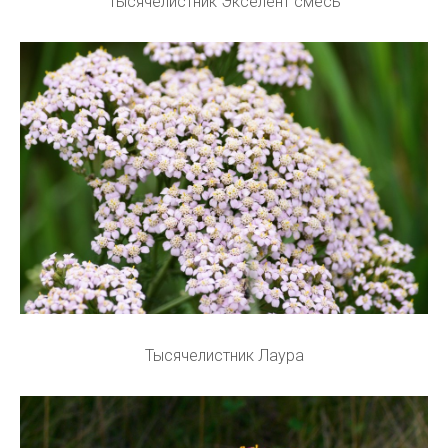
Тысячелистник Экселент смесь
Тысячелистник Лаура