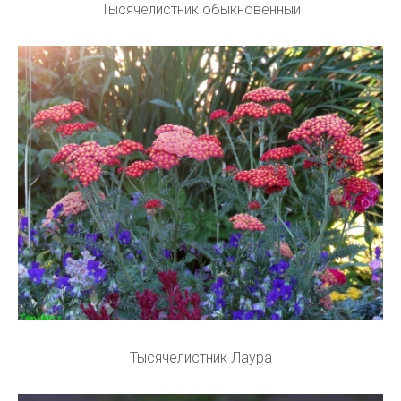
Тысячелистник обыкновенныи
Тысячелистник Лаура