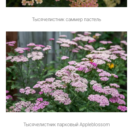
Тысячелистник саммер пастель
Тысячелистник парковый Appleblossom