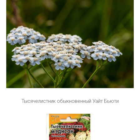
Тысячелистник обыкновенный Уайт Бьюти