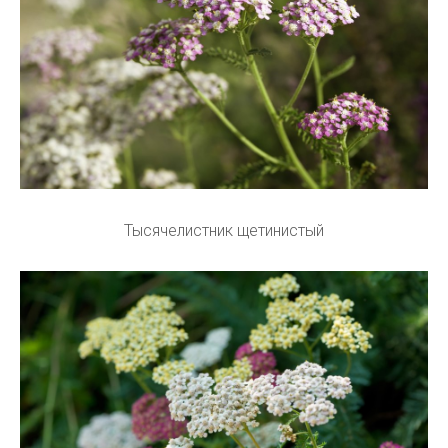
Тысячелистник щетинистый