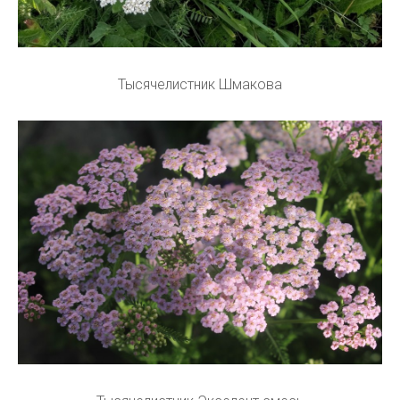
Тысячелистник Шмакова