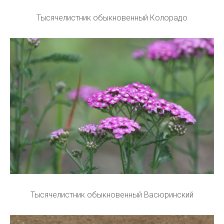
Тысячелистник обыкновенный Колорадо
Тысячелистник обыкновенный Васюринский