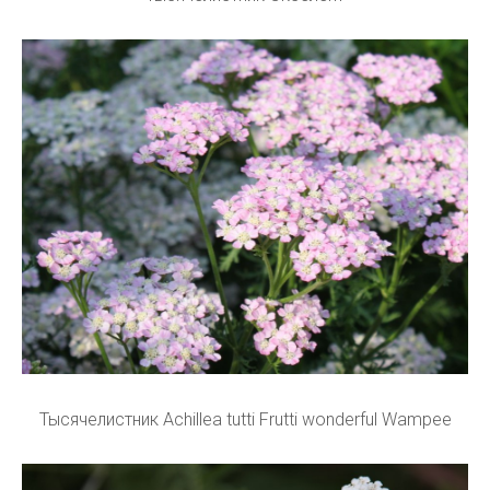
Тысячелистник Achillea tutti Frutti wonderful Wampee