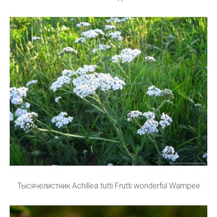
Тысячелистник Achillea tutti Frutti wonderful Wampee