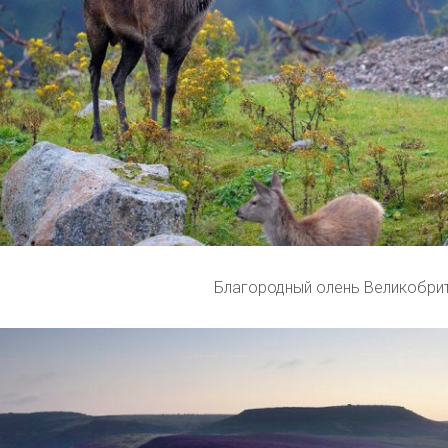
Благородный олень Великобри