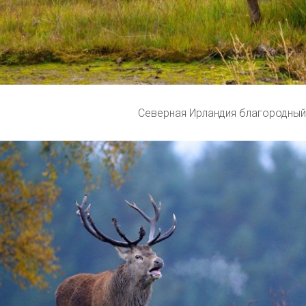
Северная Ирландия благородный