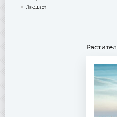
Ландшафт
Растите