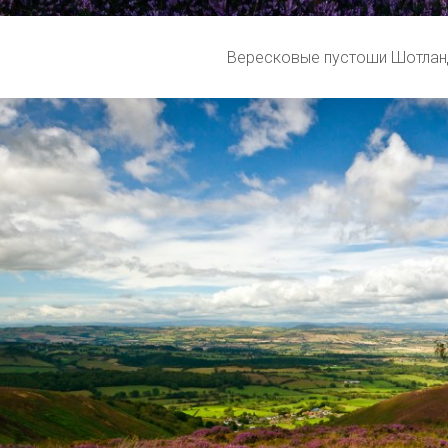
Вересковые пустоши Шотлан