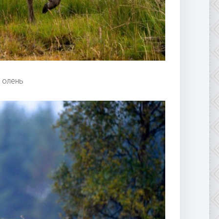
 олень