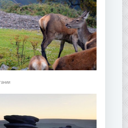
тании