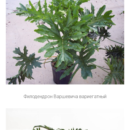
Филодендрон Варшевича вариегатный