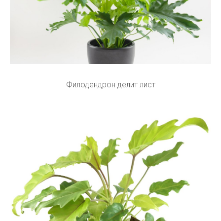
Филодендрон делит лист