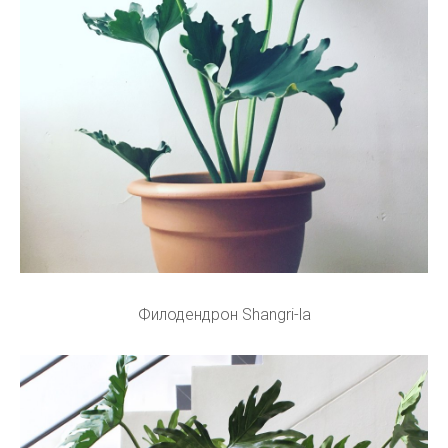
Филодендрон Shangri-la