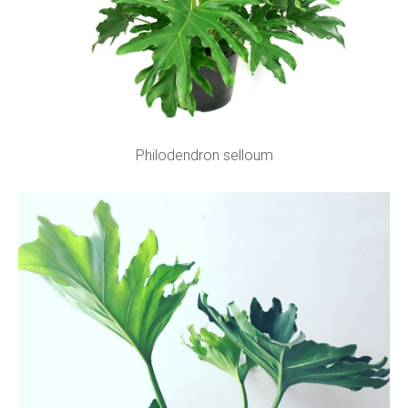
Philodendron selloum