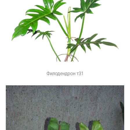
Филодендрон т31