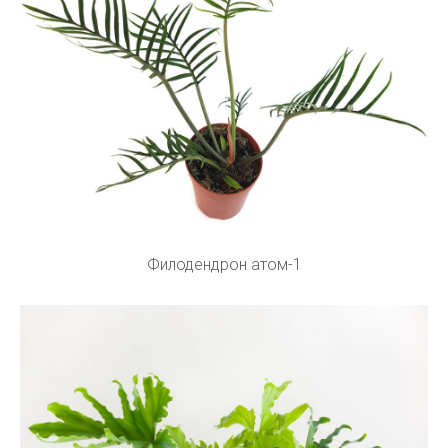
Филодендрон атом-1