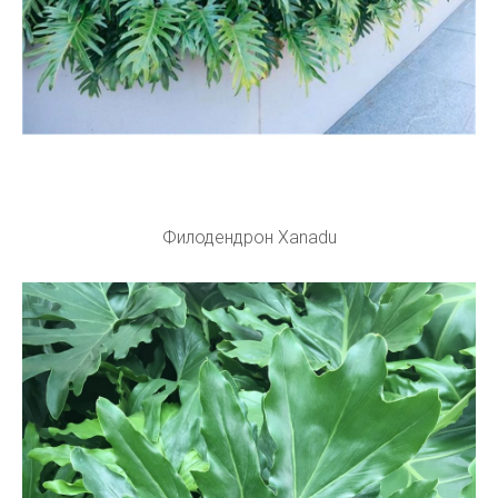
Филодендрон Xanadu