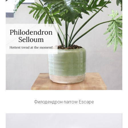
Филодендрон narrow Escape