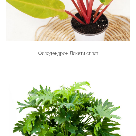
Филодендрон Ликети сплит