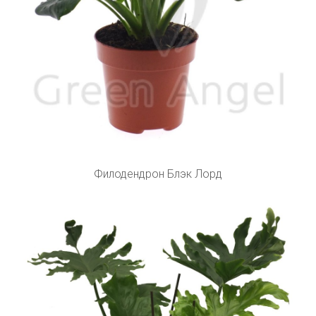
Филодендрон Блэк Лорд