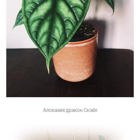
Алоказия дракон Скэйл