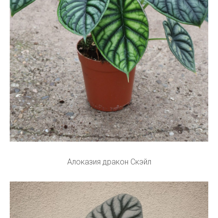
Алоказия дракон Скэйл