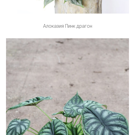
Алоказия Пинк драгон