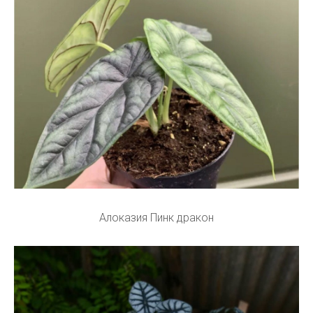
Алоказия Пинк дракон