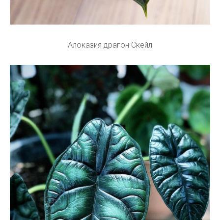
Алоказия драгон Скейл