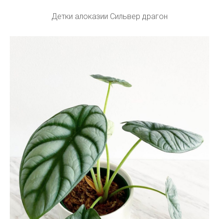
Детки алоказии Сильвер драгон