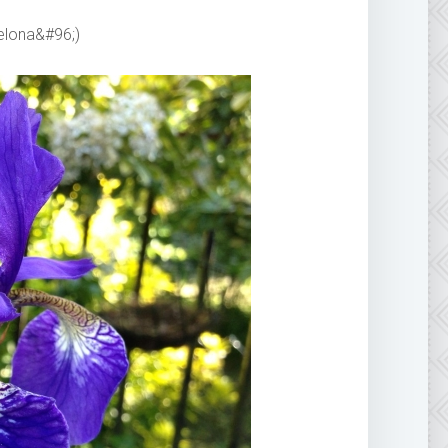
celona&#96;)