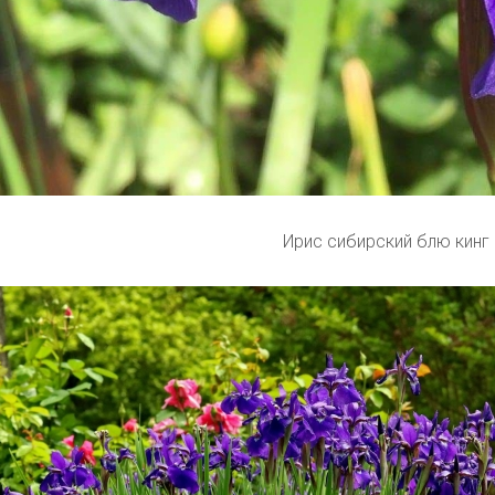
Ирис сибирский блю кинг