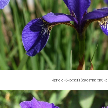
Ирис сибирский (касатик сибир