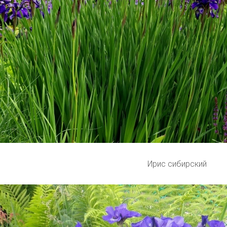
Ирис сибирский