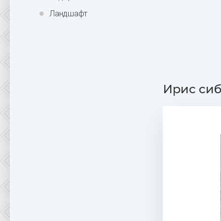
Ландшафт
Ирис сиб