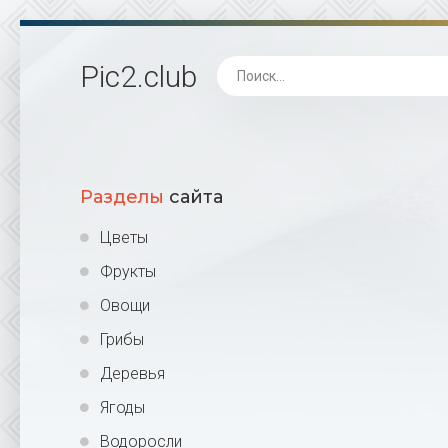
Pic2
.club
Разделы
сайта
Цветы
Фрукты
Овощи
Грибы
Деревья
Ягоды
Водоросли