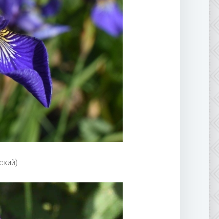
ский)