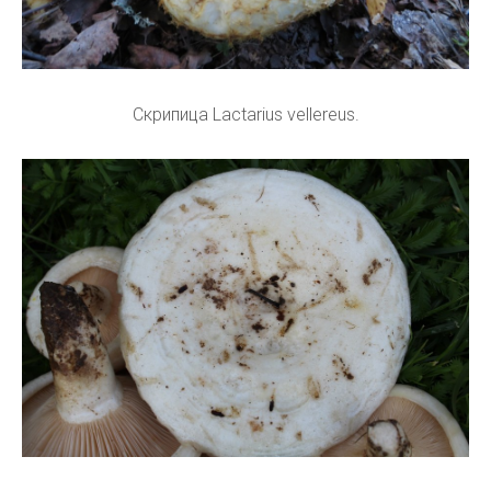
Скрипица Lactarius vellereus.