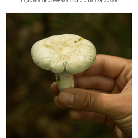
Рядовка Лиственная Tricholoma frondosae