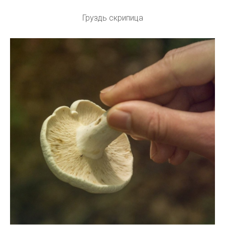
Груздь скрипица