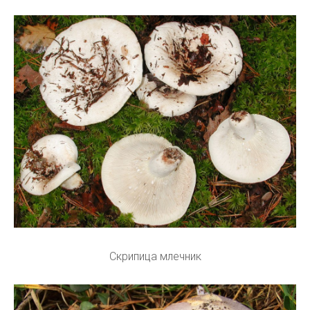
Скрипица млечник