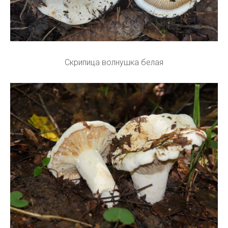
Скрипица волнушка белая