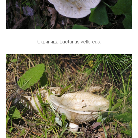
Скрипица Lactarius vellereus.