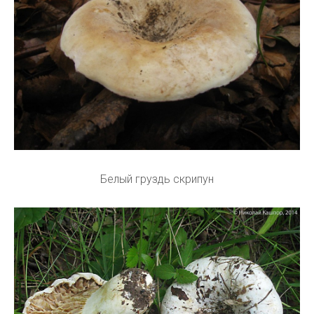
Белый груздь скрипун