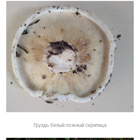
Груздь белый ложный скрипица