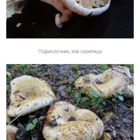
Подмолочник, или скрипица