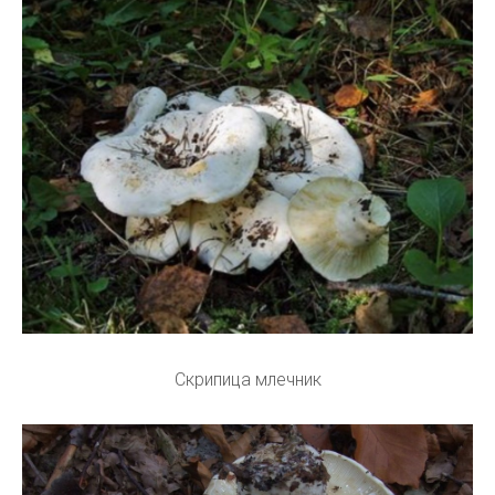
Скрипица млечник