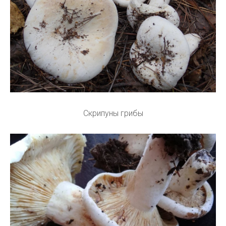
Скрипуны грибы