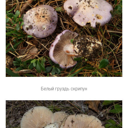
Белый груздь скрипун