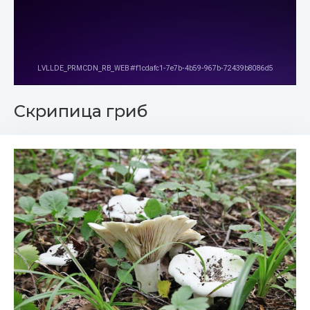
Скрипица гриб