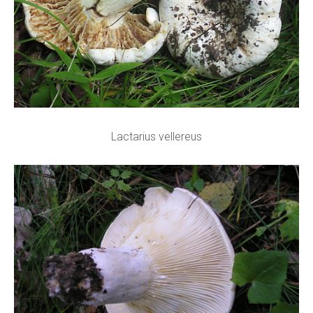
Lactarius vellereus