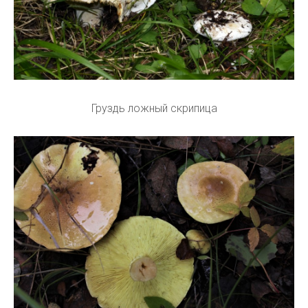
Груздь ложный скрипица