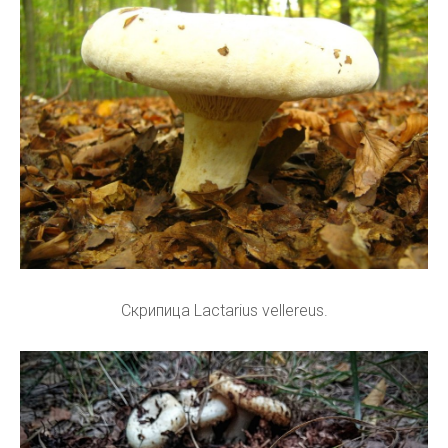
Скрипица Lactarius vellereus.