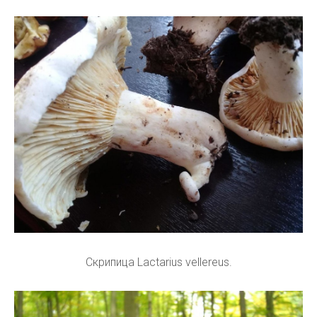
Скрипица Lactarius vellereus.