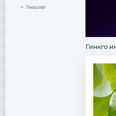
Ландшафт
Гинкго и