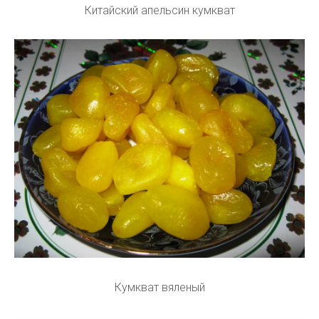
Китайский апельсин кумкват
Кумкват вяленый