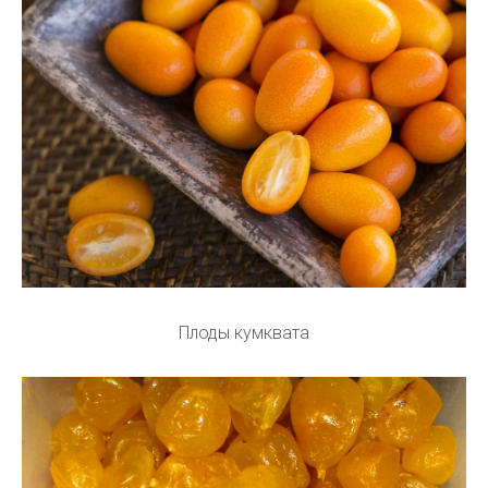
Плоды кумквата