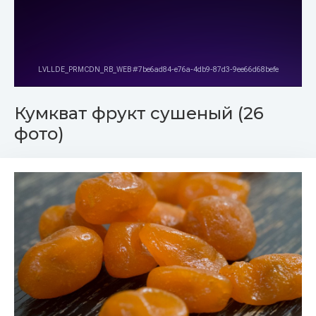
Кумкват фрукт сушеный (26
фото)