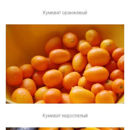
Кумкват оранжевый
Кумкват недоспелый