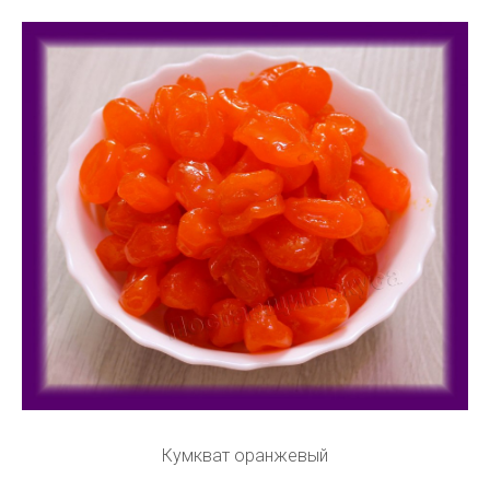
Кумкват оранжевый