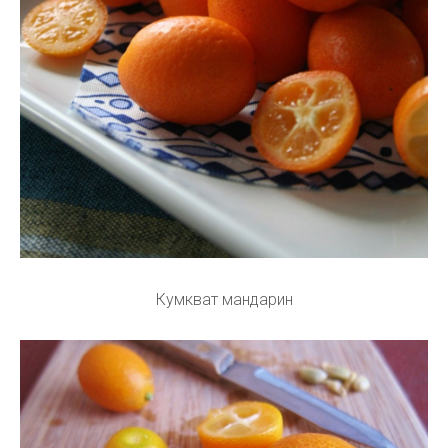
Кумкват мандарин