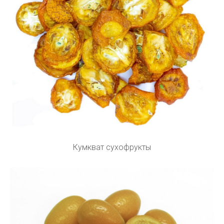
Кумкват сухофрукты