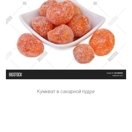
Кумкват в сахарной пудре