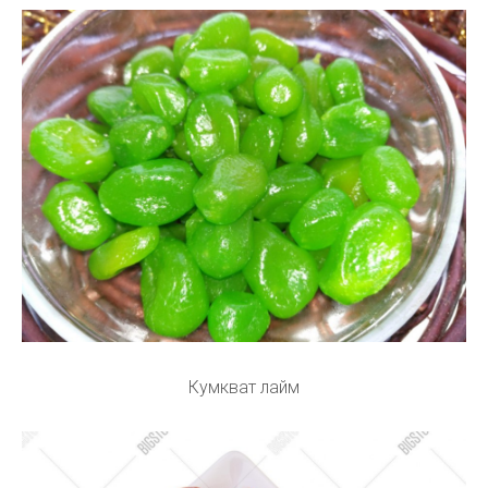
Кумкват лайм