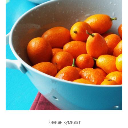
Кинкан кумкват