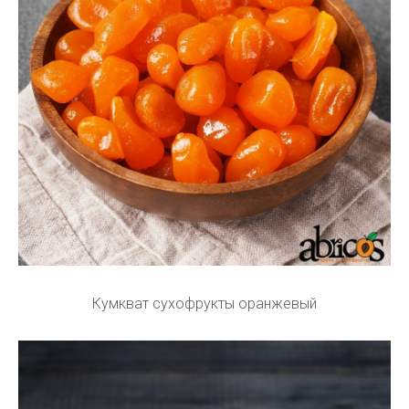
Кумкват сухофрукты оранжевый