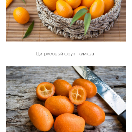
Цитрусовый фрукт кумкват