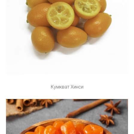
Кумкват Хинси