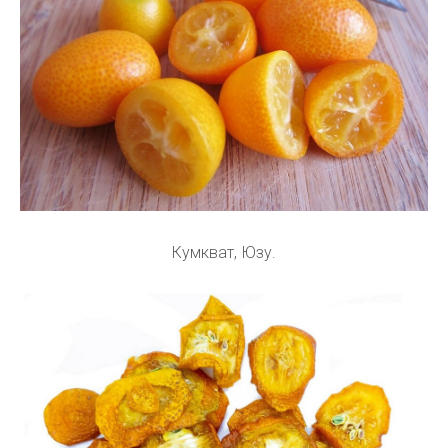
Кумкват, Юзу.