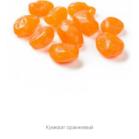
Кумкват оранжевый