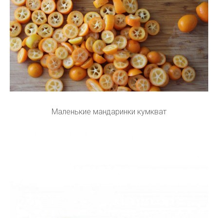
Маленькие мандаринки кумкват