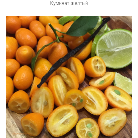
Кумкват желтый