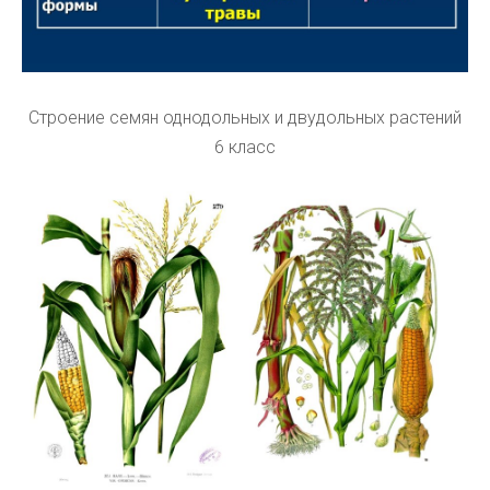
Строение семян однодольных и двудольных растений
6 класс