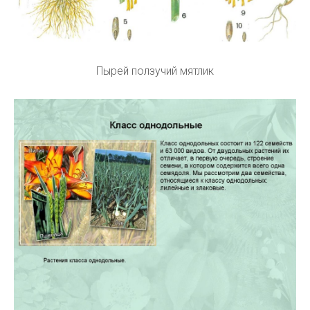
Пырей ползучий мятлик