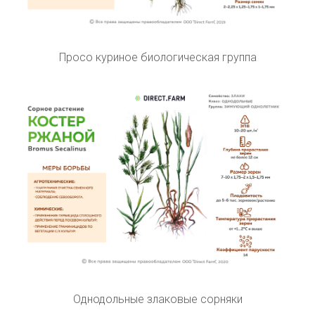
Просо куриное биологическая группа
Однодольные злаковые сорняки