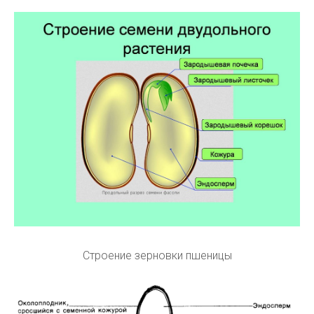
Строение зерновки пшеницы