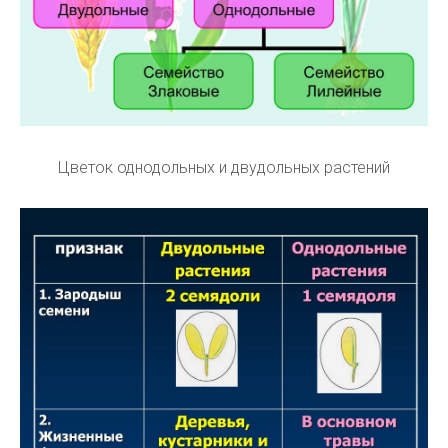
Цветок однодольных и двудольных растений