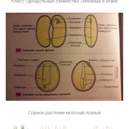
Класс Однодольные семейство Лилейные и злаки
Сорное растение молочай лозный