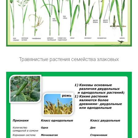
Травянистые растения семейства злаковых