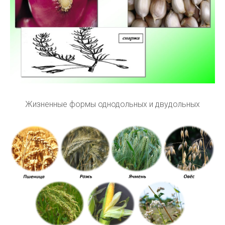
Жизненные формы однодольных и двудольных