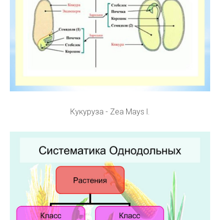
Кукуруза - Zea Mays l.