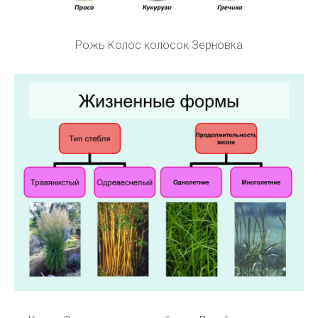
Рожь Колос колосок Зерновка