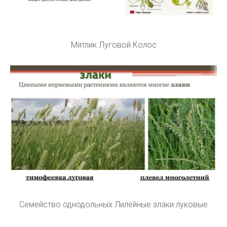
Мятлик Луговой Колос
Семейство однодольных Лилейные злаки луковые