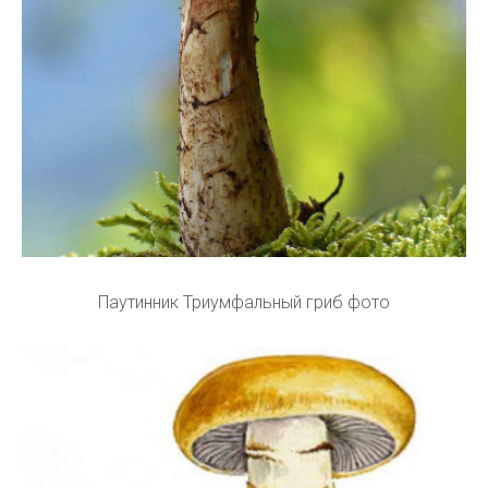
Паутинник Триумфальный гриб фото