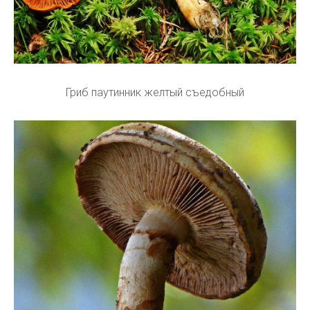
Гриб паутинник желтый съедобный