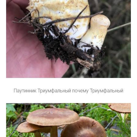
Паутинник Триумфальный почему Триумфальный