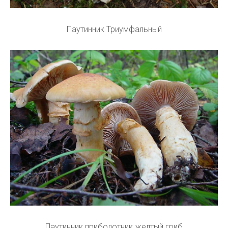
Паутинник Триумфальный
Паутинник приболотник желтый гриб