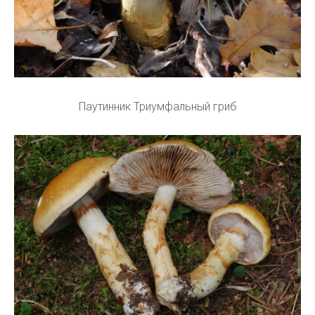
Паутинник Триумфальный гриб