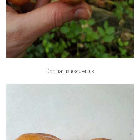
Cortinarius esculentus