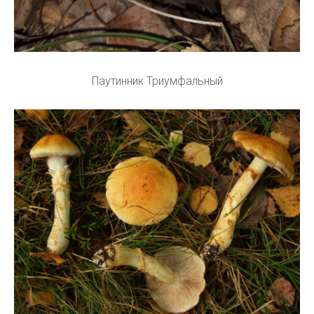
Паутинник Триумфальный