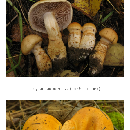
Паутинник желтый (приболотник)