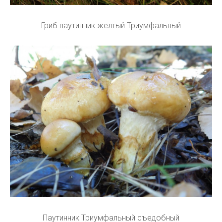
Гриб паутинник желтый Триумфальный
Паутинник Триумфальный съедобный