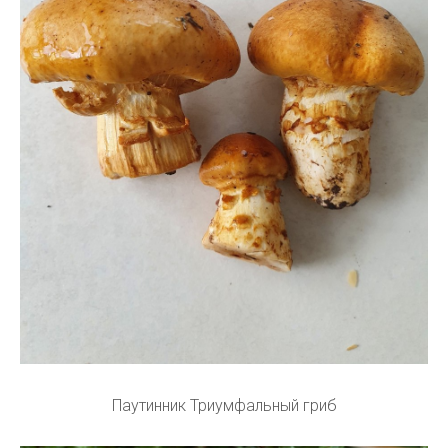
Паутинник Триумфальный гриб