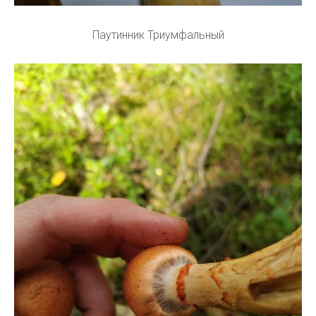
Паутинник Триумфальный