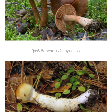
Гриб березовый паутинник