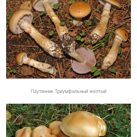
Паутинник Триумфальный желтый