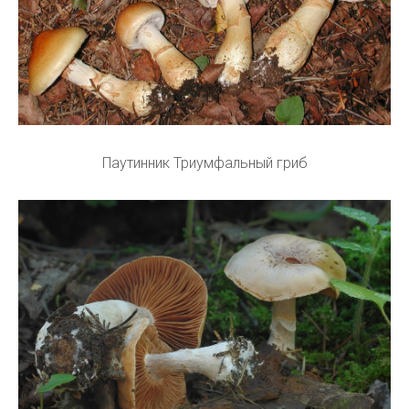
Паутинник Триумфальный гриб