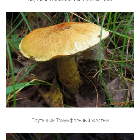
Паутинник Триумфальный желтый