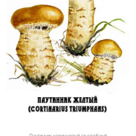
Паутинник коричневый съедобный