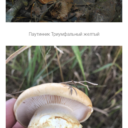
Паутинник Триумфальный желтый