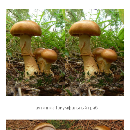
Паутинник Триумфальный гриб