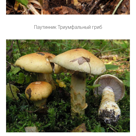
Паутинник Триумфальный гриб