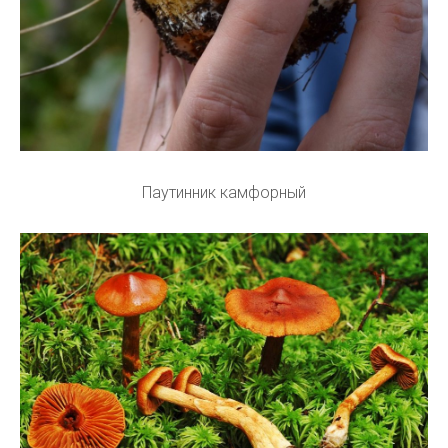
Паутинник камфорный