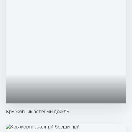
Бесшипная крыжовник малахит