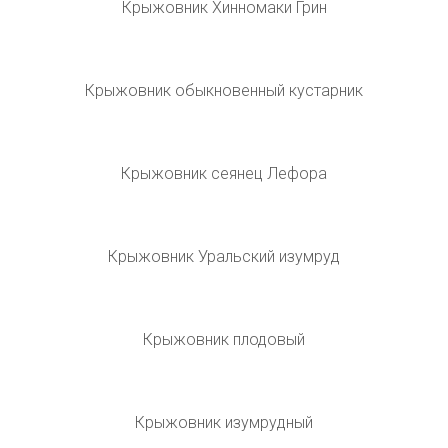
Крыжовник Уральский изумруд