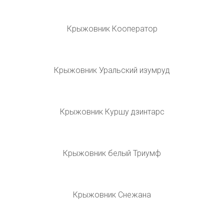
Крыжовник обыкновенный малахит