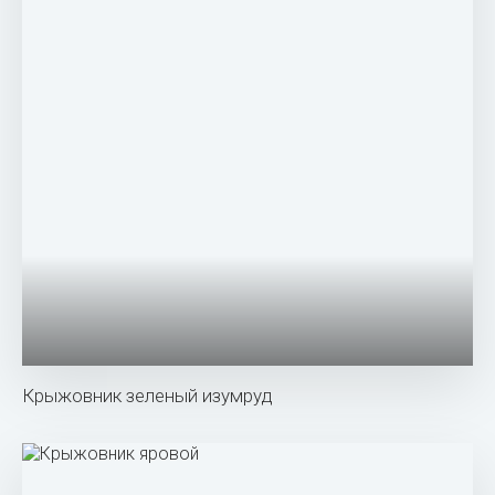
Крыжовник малахит куст