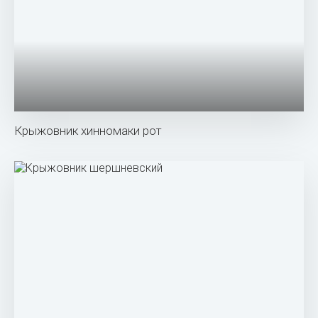
Крыжовник сорт берилл