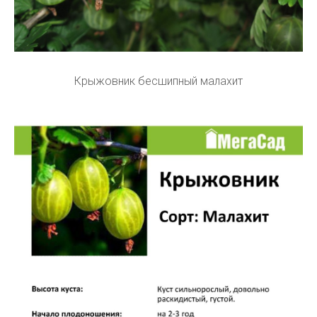
Крыжовник бесшипный малахит