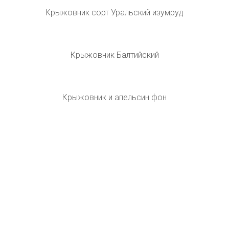
Крыжовник Вайтсмит