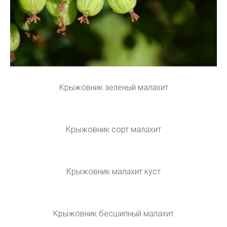
Крыжовник зеленый малахит