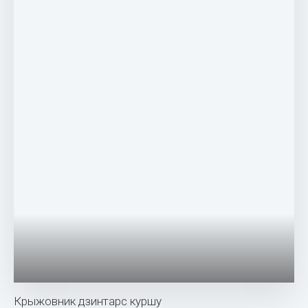
Крыжовник Уральский изумруд