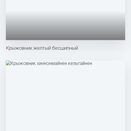
Крыжовник малахит куст