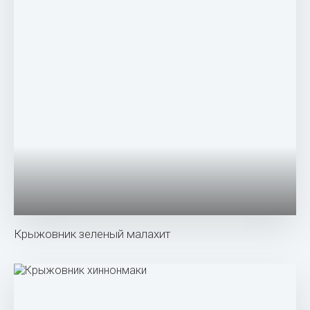
Крыжовник Донецкий крупноплодный