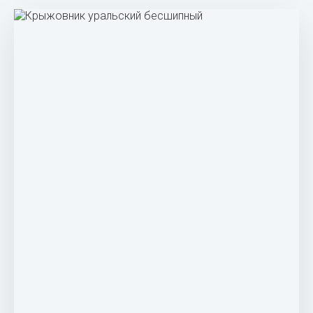
Крыжовник обыкновенный кустарник