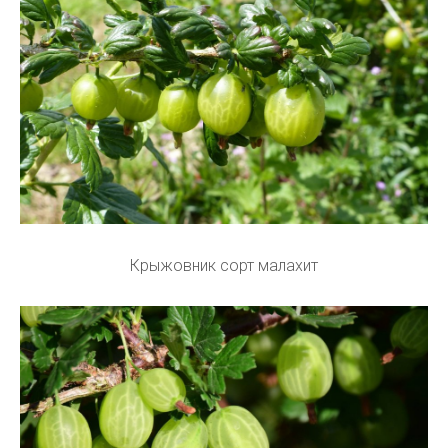
Крыжовник сорт малахит