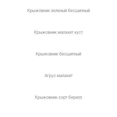
Крыжовник бесшипный малахит