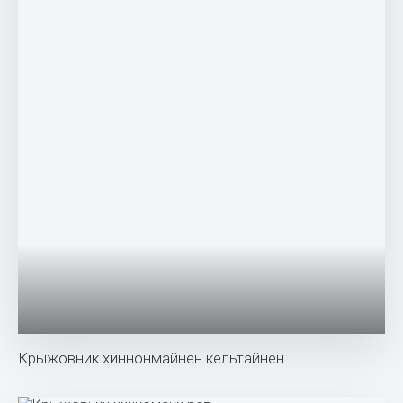
Крыжовник бесшипный