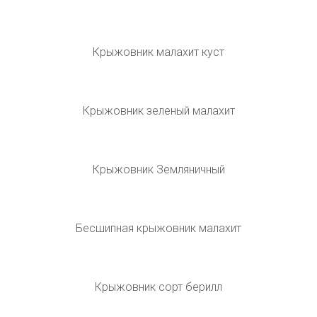
Крыжовник бесшипный малахит