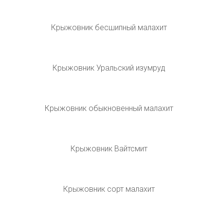
Крыжовник сорт малахит