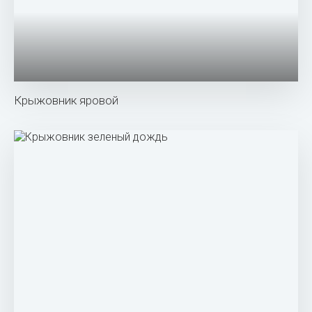
Крыжовник Земляничный