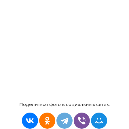
Крыжовник сорт малахит