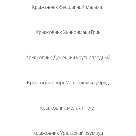
Крыжовник малахит куст