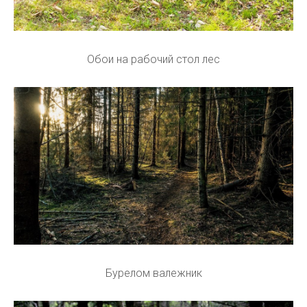
Обои на рабочий стол лес
Бурелом валежник