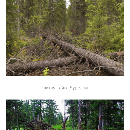
Глухая Тайга бурелом