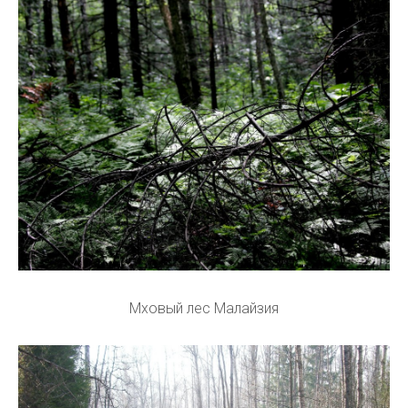
Мховый лес Малайзия