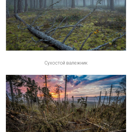
Сухостой валежник