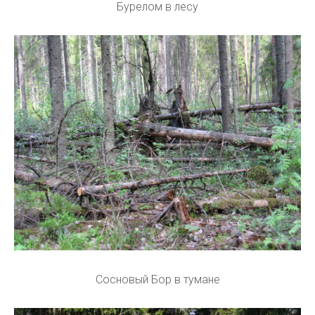
Бурелом в лесу
Сосновый Бор в тумане