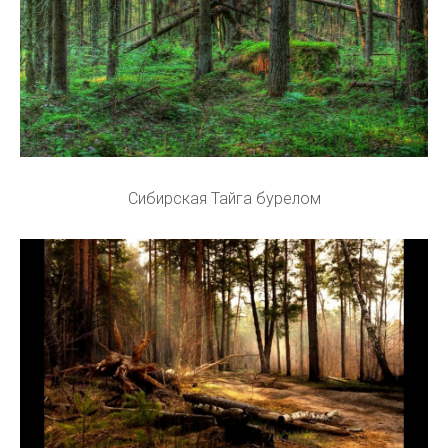
Сибирская Тайга бурелом