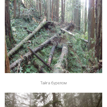
Тайга бурелом