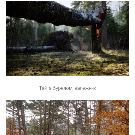
Тайга бурелом, валежник