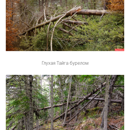
Глухая Тайга бурелом