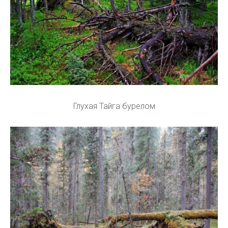
Глухая Тайга бурелом