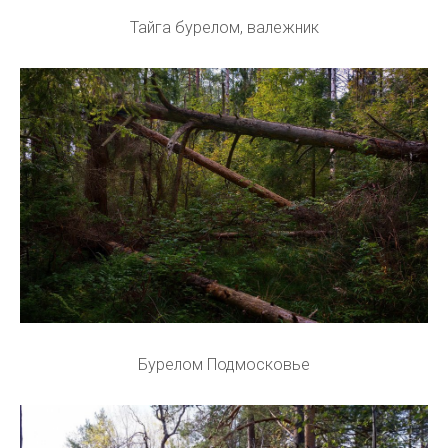
Тайга бурелом, валежник
Бурелом Подмосковье