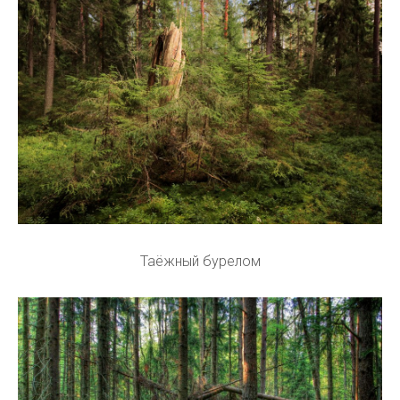
Таёжный бурелом