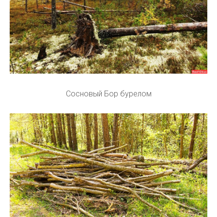
Сосновый Бор бурелом