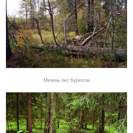
Мезень лес бурелом