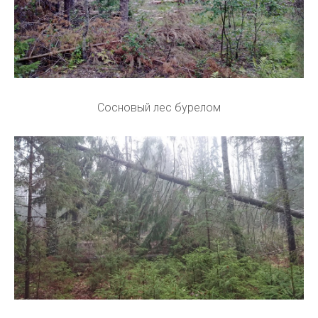
Сосновый лес бурелом