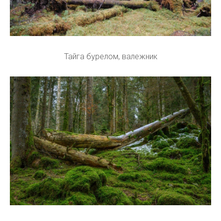
Тайга бурелом, валежник