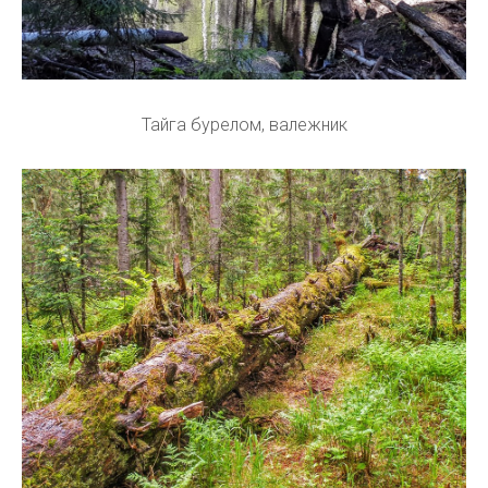
Тайга бурелом, валежник