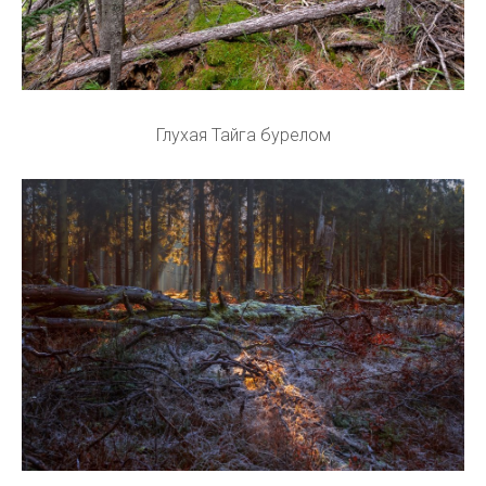
Глухая Тайга бурелом