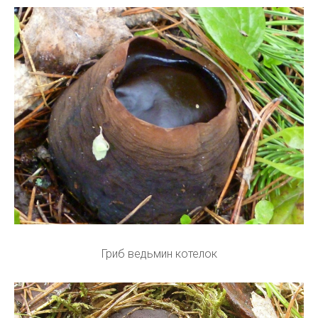
Гриб ведьмин котелок