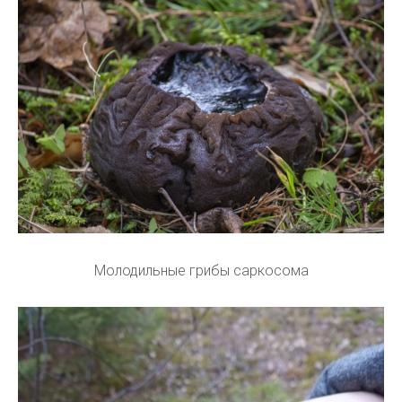
Молодильные грибы саркосома