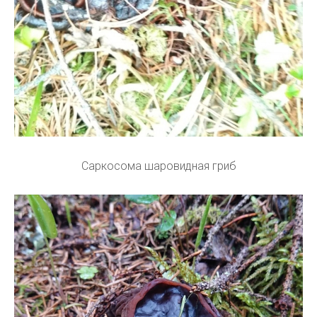
Саркосома шаровидная гриб