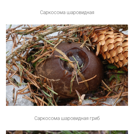
Саркосома шаровидная
Саркосома шаровидная гриб