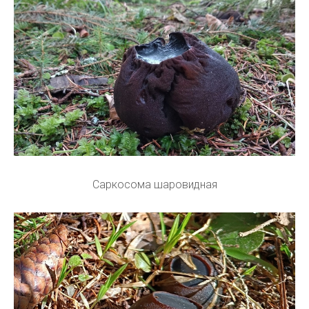
Саркосома шаровидная