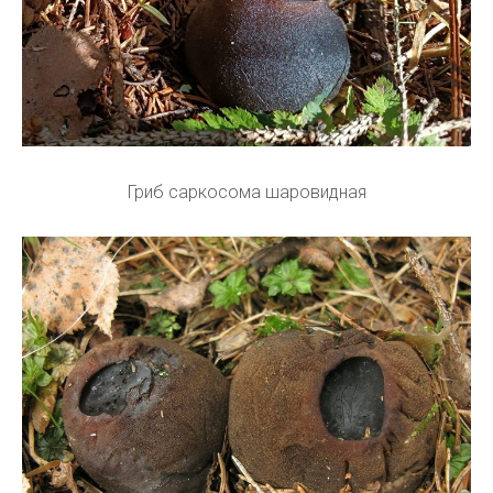
Гриб саркосома шаровидная