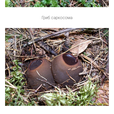
Гриб саркосома