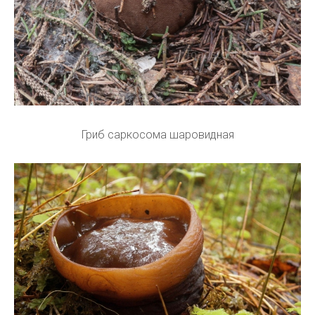
Гриб саркосома шаровидная