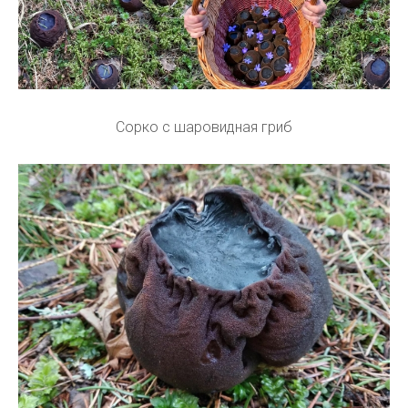
Сорко с шаровидная гриб