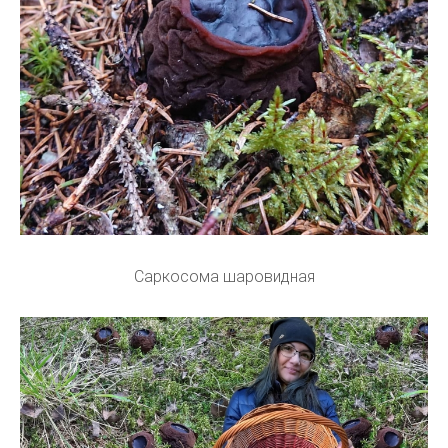
Саркосома шаровидная