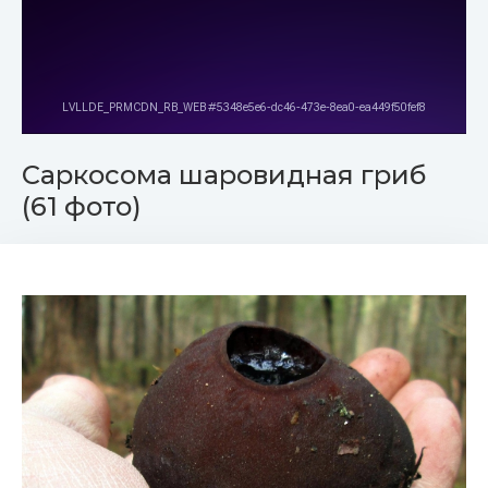
Саркосома шаровидная гриб
(61 фото)