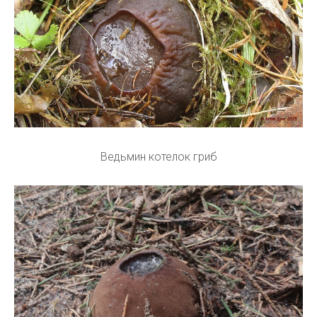
Ведьмин котелок гриб