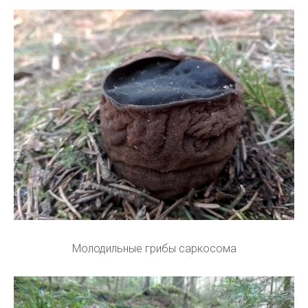
Молодильные грибы саркосома