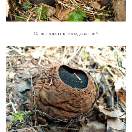
Саркосома шаровидная гриб