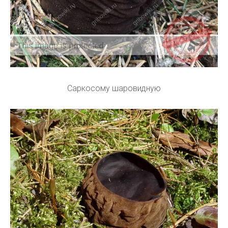
Саркосому шаровидную