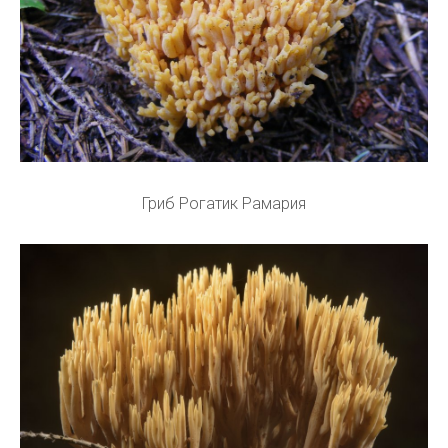
Гриб Рогатик Рамария