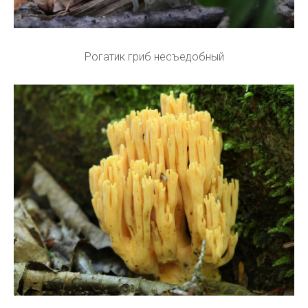
Рогатик гриб несъедобный