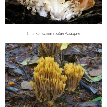
Оленьи рожки грибы Рамария