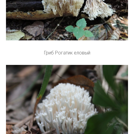
Гриб Рогатик еловый