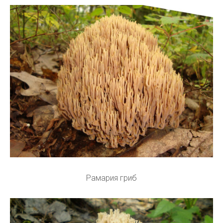
Рамария гриб