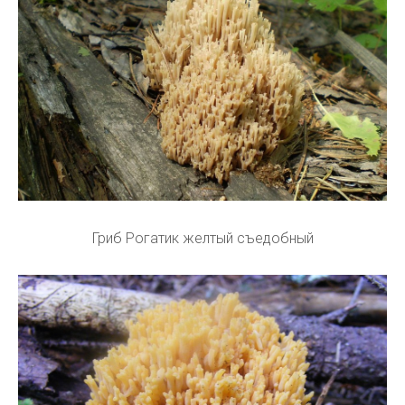
Гриб Рогатик желтый съедобный