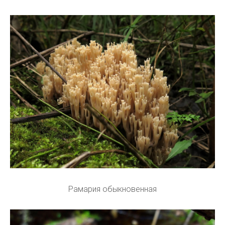
Рамария обыкновенная