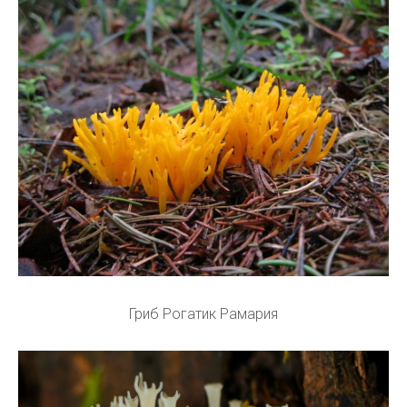
Гриб Рогатик Рамария