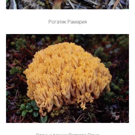
Рогатик Рамария