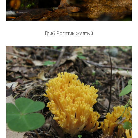
Гриб Рогатик желтый