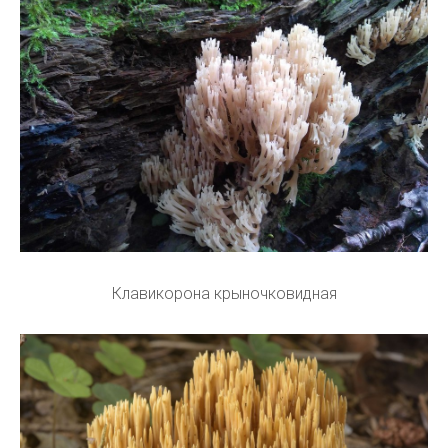
Клавикорона крыночковидная