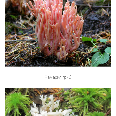
Рамария гриб