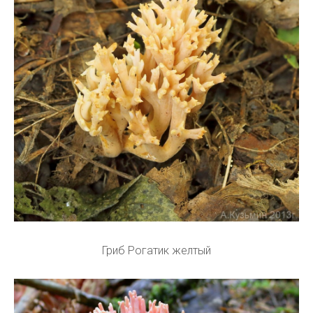
Гриб Рогатик желтый