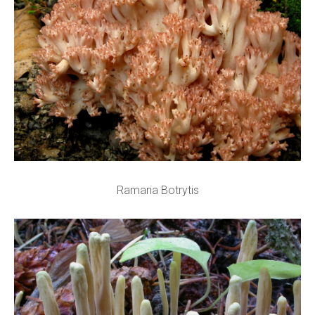
Ramaria Botrytis