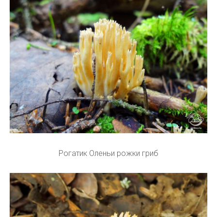
Рогатик Оленьи рожки гриб