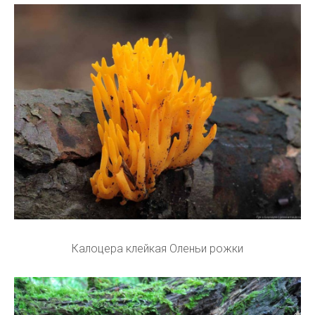
Калоцера клейкая Оленьи рожки