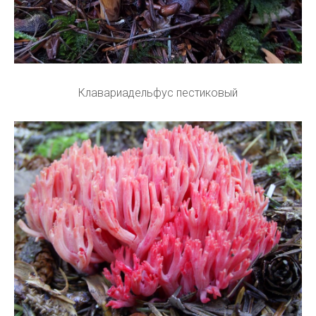
Клавариадельфус пестиковый