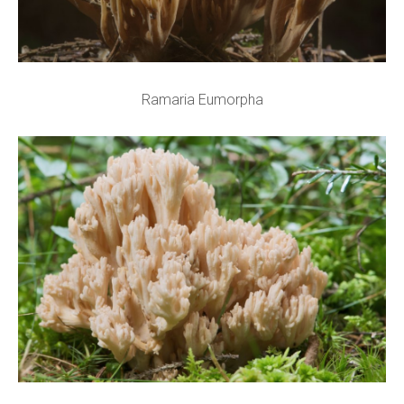
Ramaria Eumorpha