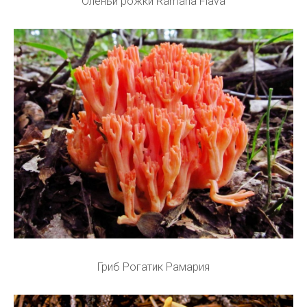
Оленьи рожки Ramaria Flava
Гриб Рогатик Рамария