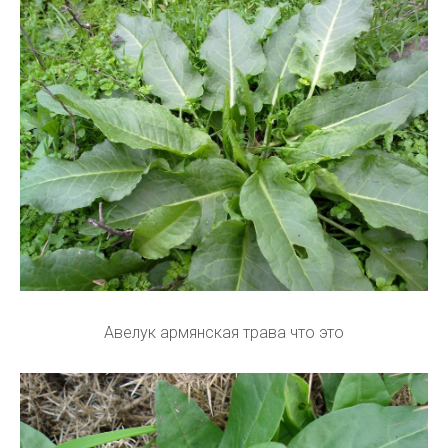
Авелук армянская трава что это