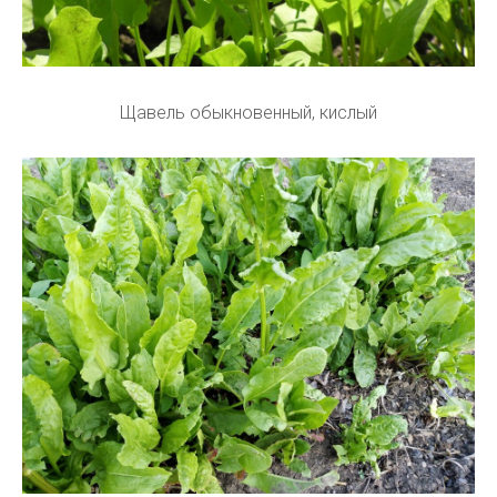
Щавель обыкновенный, кислый