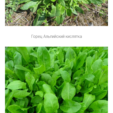
Горец Альпийский кислятка