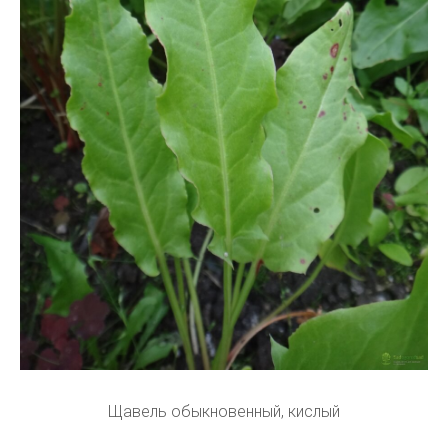
Щавель обыкновенный, кислый