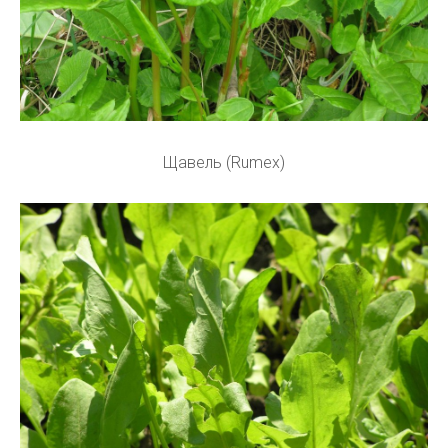
Щавель (Rumex)