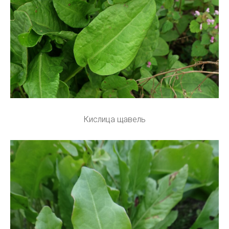
Кислица щавель