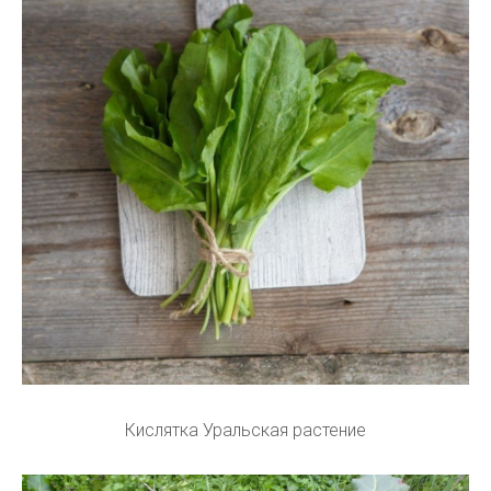
Кислятка Уральская растение