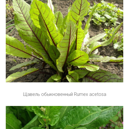
Щавель обыкновенный Rumex acetosa