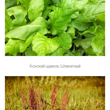
Конский щавель Шпинатный