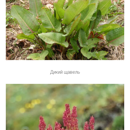
Дикий щавель