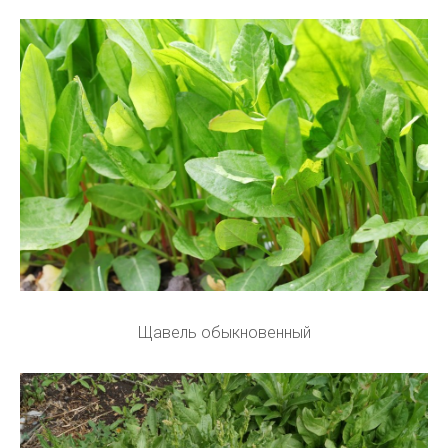
Щавель обыкновенный