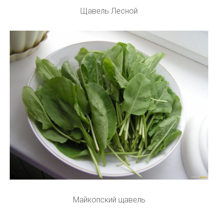
Щавель Лесной
Майкопский щавель