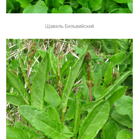
Щавель Бельвийский