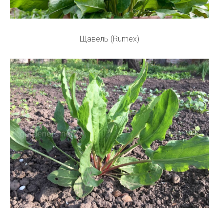
Щавель (Rumex)