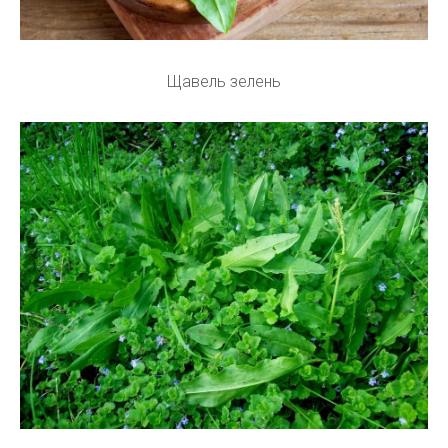
Щавель зелень