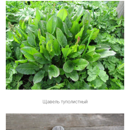
Щавель туполистный