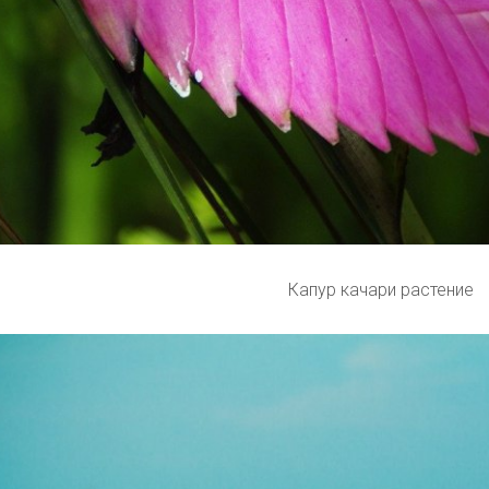
Капур качари растение