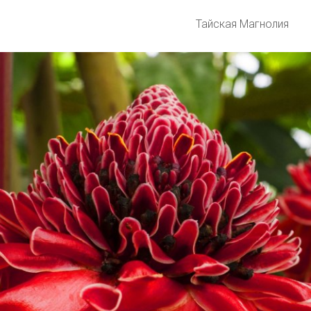
Тайская Магнолия