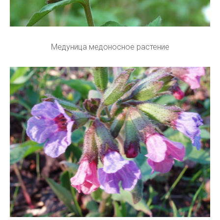
Медуница медоносное растение