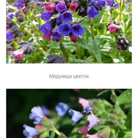
Медуница цветок