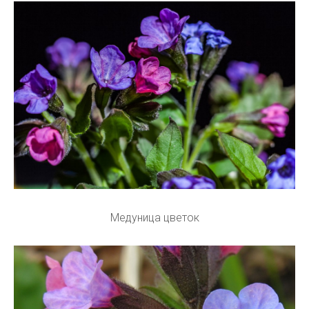
Медуница цветок