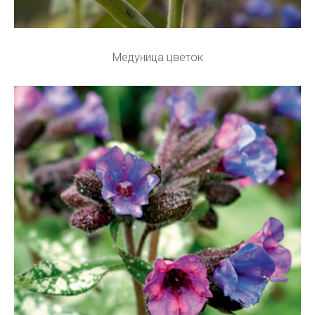
Медуница цветок