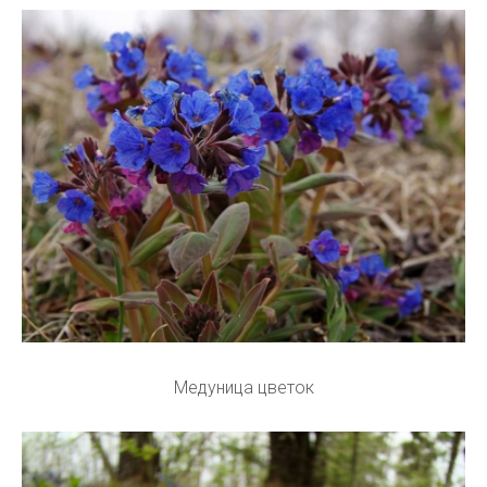
Медуница цветок