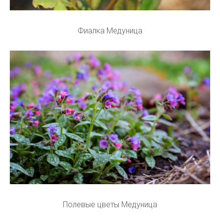
Фиалка Медуница
Полевые цветы Медуница