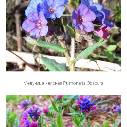
Медуница неясная Pulmonaria Obscura