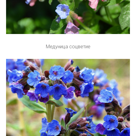
Медуница соцветие