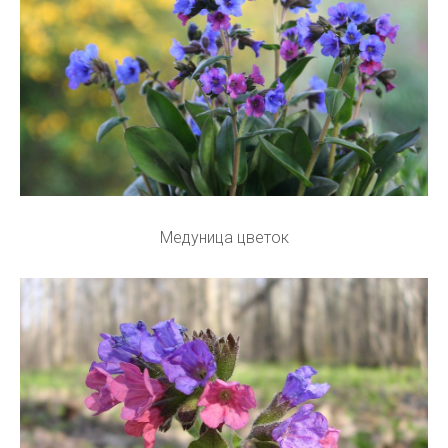
Медуница цветок