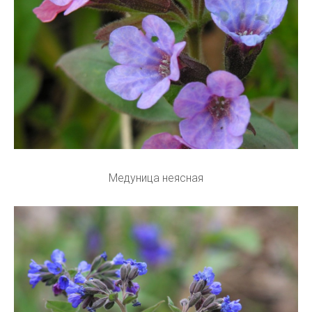
Медуница неясная