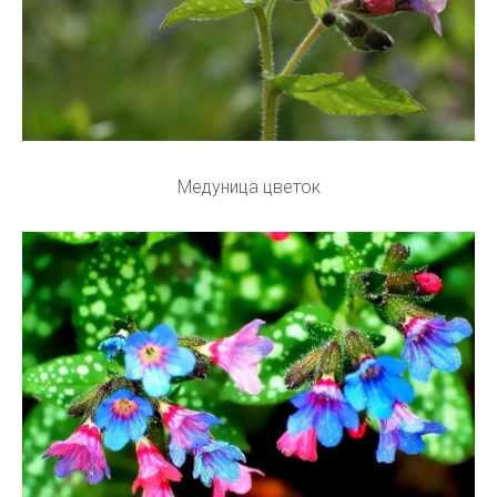
Медуница цветок