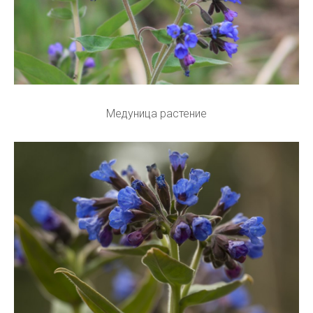
Медуница растение