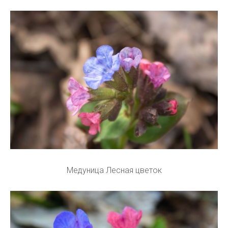
Медуница Лесная цветок