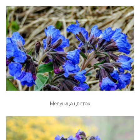
Медуница цветок