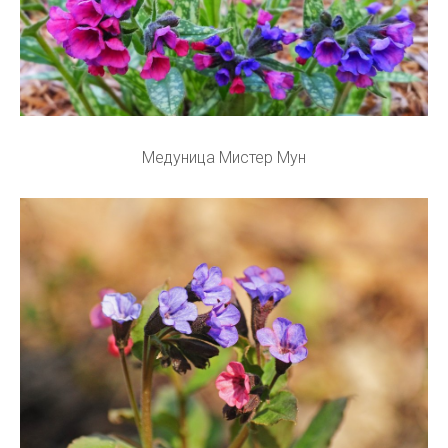
Медуница Мистер Мун