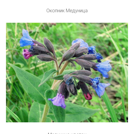
Окопник Медуница