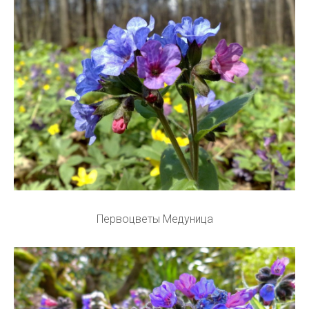
Первоцветы Медуница