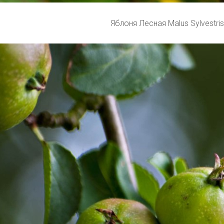
Яблоня Лесная Malus Sylvestris 