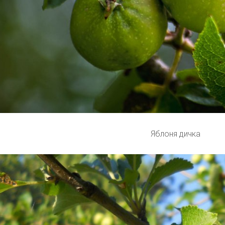
Яблоня дичка