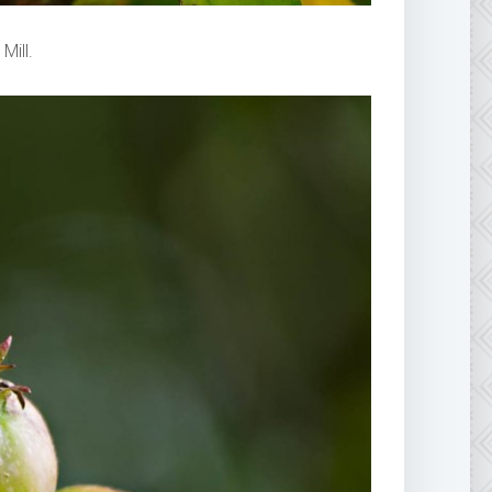
Mill.