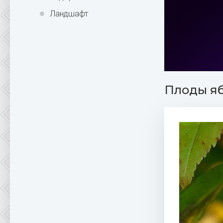
Ландшафт
Плоды я