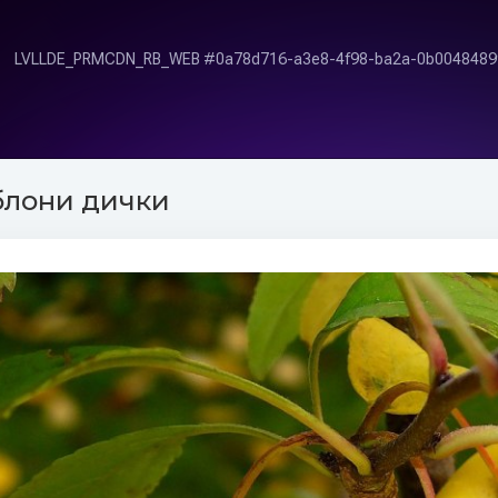
блони дички