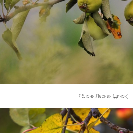
Яблоня Лесная (дичок)