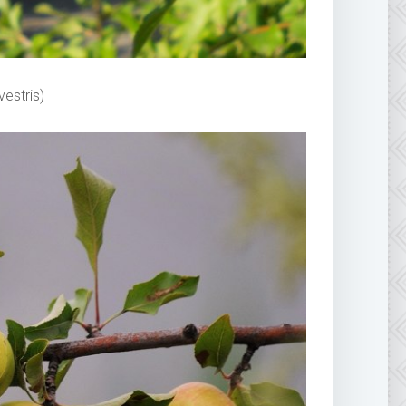
estris)