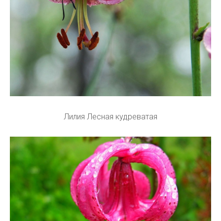
Лилия Лесная кудреватая