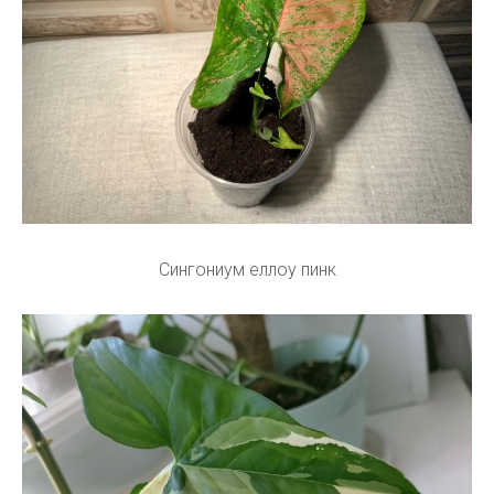
Сингониум еллоу пинк