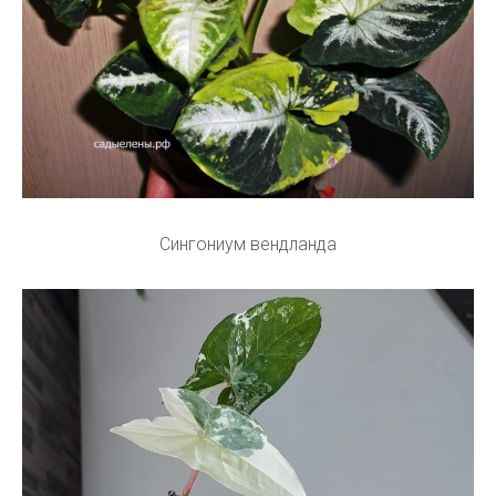
Сингониум вендланда