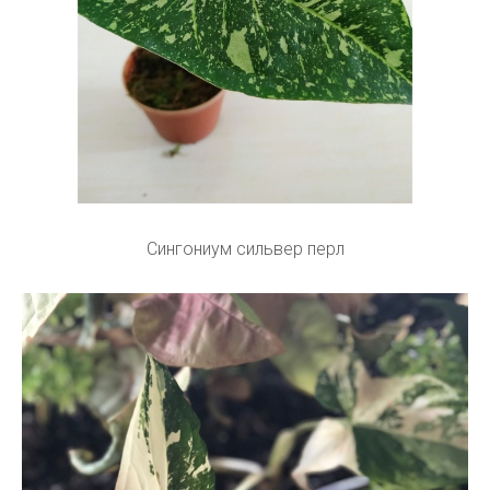
Сингониум сильвер перл