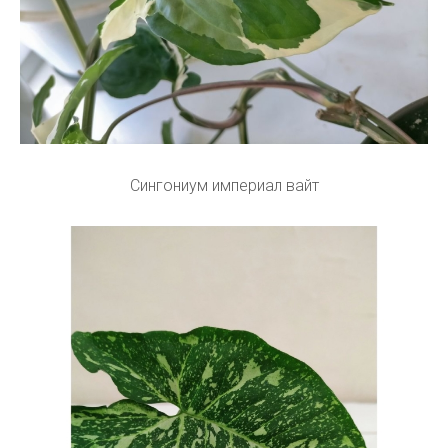
Сингониум империал вайт