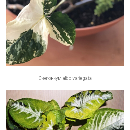
Сингониум albo variegata