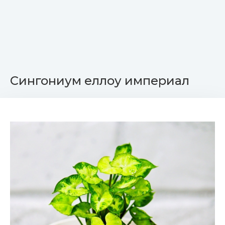
Сингониум еллоу империал