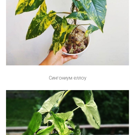
Сингониум еллоу