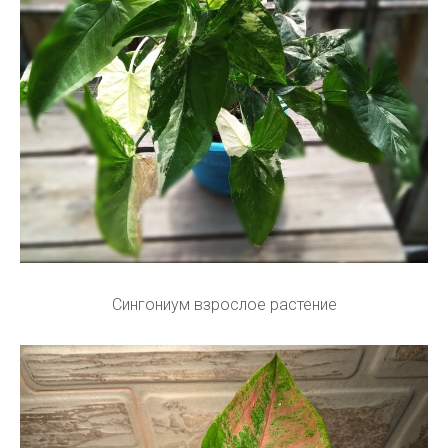
Сингониум взрослое растение