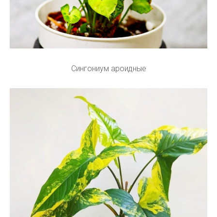
Сингониум ароидные