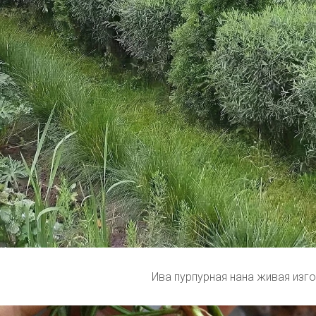
Ива пурпурная нана живая изг