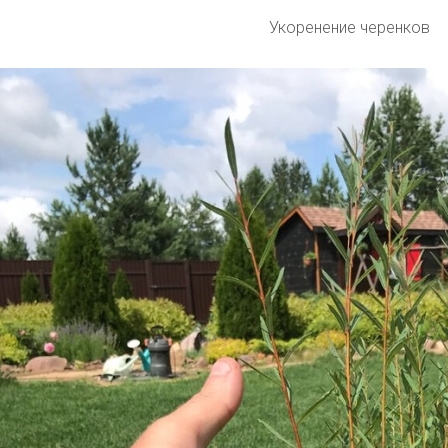
Укоренение черенков