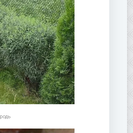
ородь