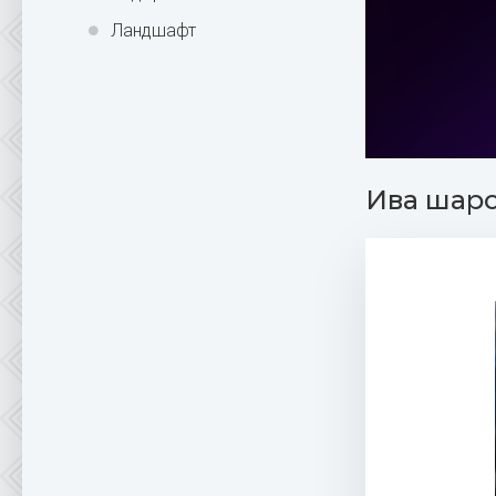
Ландшафт
Ива шар