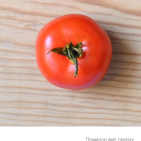
Помидор вид сверху