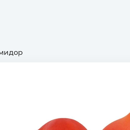
омидор