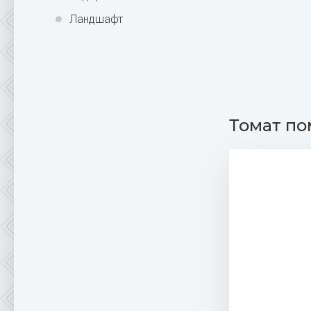
Ландшафт
Томат п