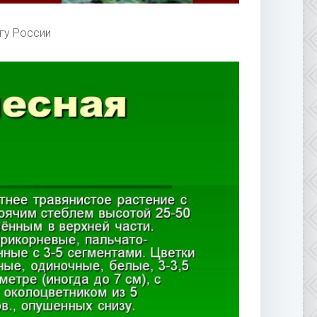
гу России