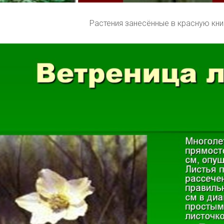
Растения занесённые в красную кни