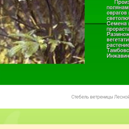
Стебель ветреницы Лесно