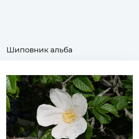
Шиповник альба