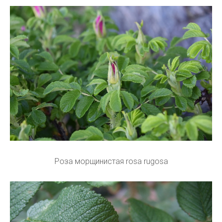
Роза морщинистая rosa rugosa