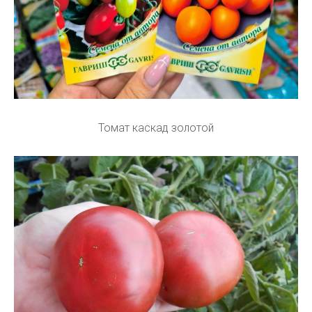
Томат каскад золотой