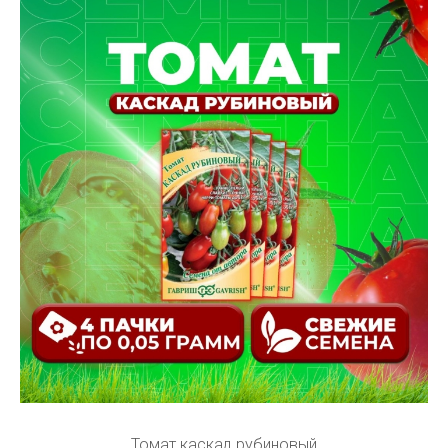
Томат каскад рубиновый