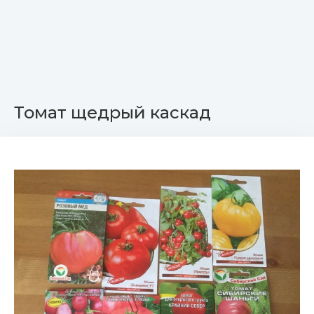
Томат щедрый каскад