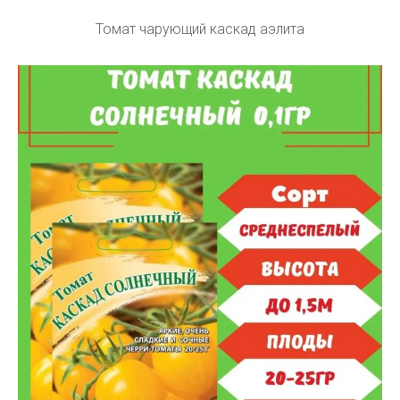
Томат чарующий каскад аэлита