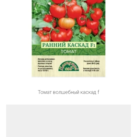
Томат волшебный каскад f