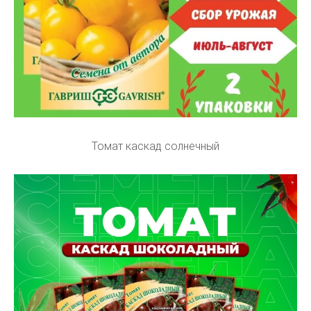
Томат каскад солнечный