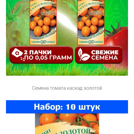
Семена томата каскад золотой