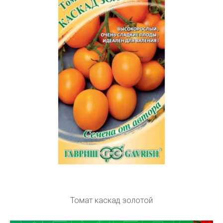
Томат каскад золотой