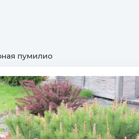
рная пумилио