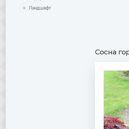
Ландшафт
Сосна го