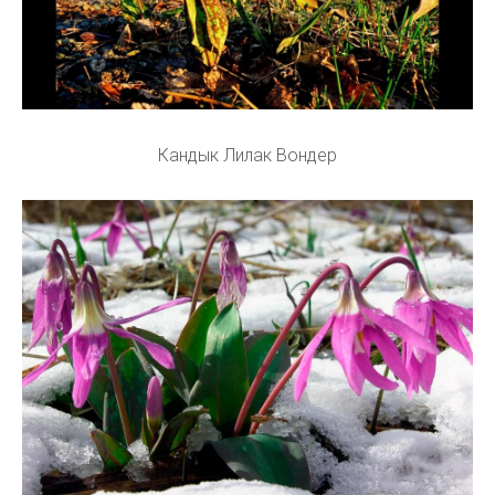
Кандык Лилак Вондер