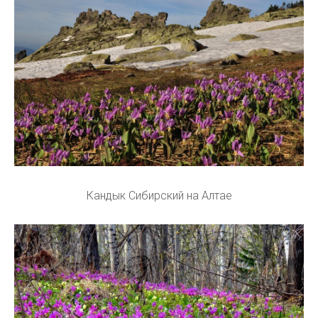
Кандык Сибирский на Алтае