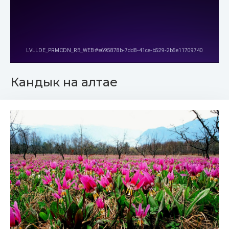
Кандык на алтае