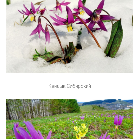
Кандык Сибирский