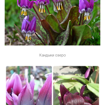
Кандыки озеро