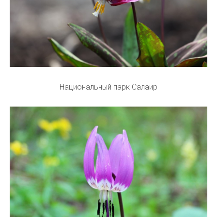
Национальный парк Салаир