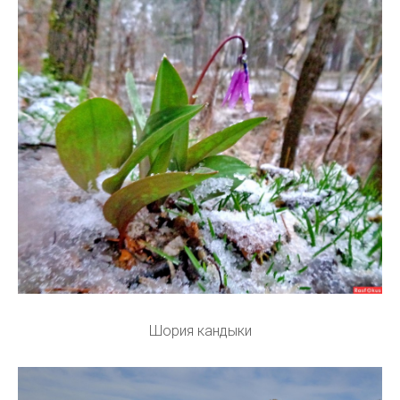
Шория кандыки