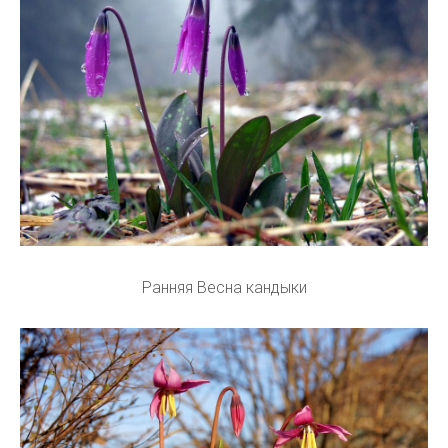
Ранняя Весна кандыки