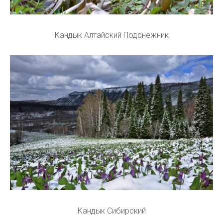
Кандык Алтайский Подснежник
Кандык Сибирский