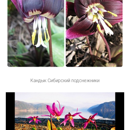
Кандык Сибирский подснежники