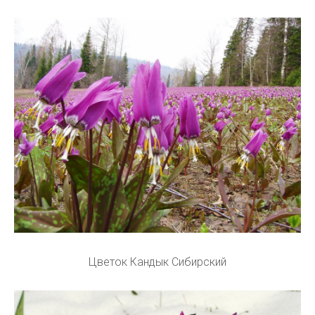
Цветок Кандык Сибирский