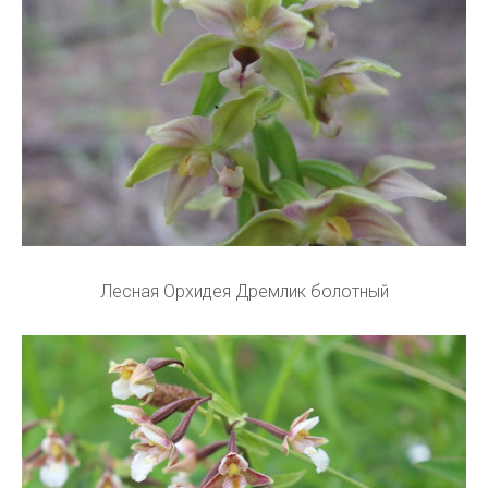
Лесная Орхидея Дремлик болотный