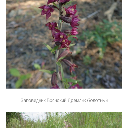
Заповедник Брянский Дремлик болотный