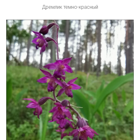
Дремлик темно-красный