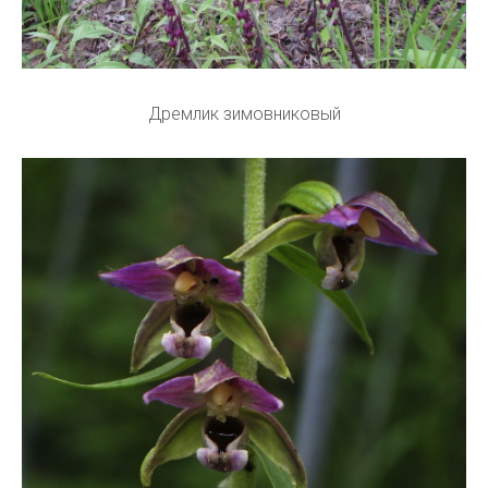
Дремлик зимовниковый