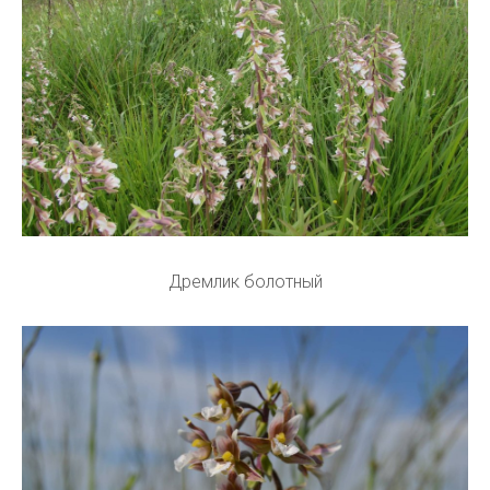
Дремлик болотный