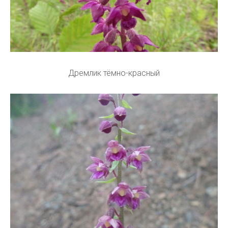
Дремлик тёмно-красный