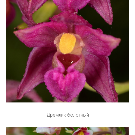
Дремлик болотный