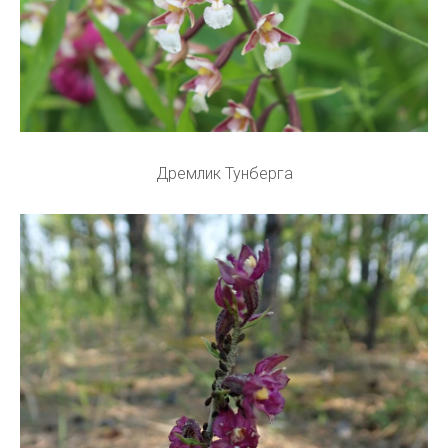
Дремлик Тунберга