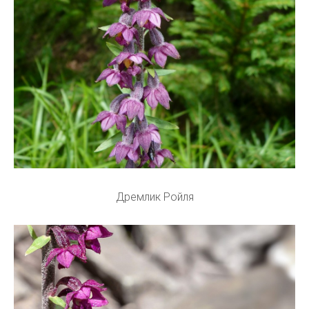
Дремлик Ройля