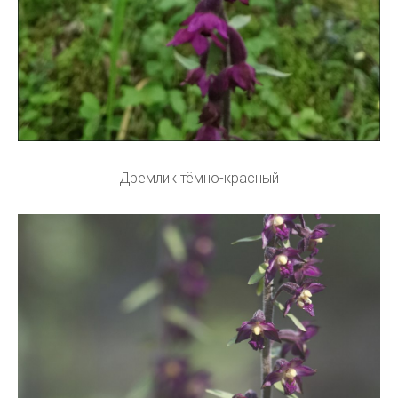
Дремлик тёмно-красный