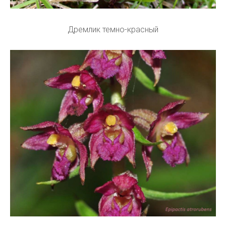
Дремлик темно-красный