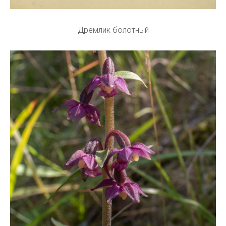
Дремлик болотный