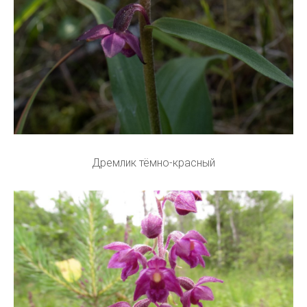
Дремлик тёмно-красный