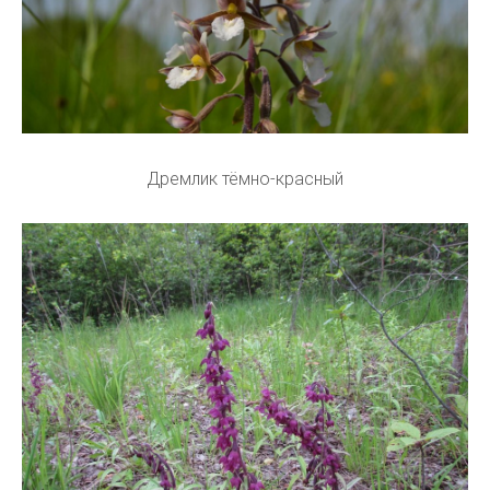
Дремлик тёмно-красный