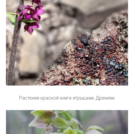
Растения красной книги ятрышник Дремлик