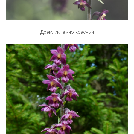
Дремлик темно-красный