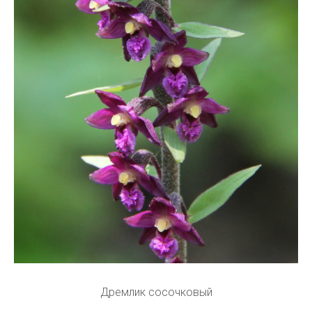
Дремлик сосочковый