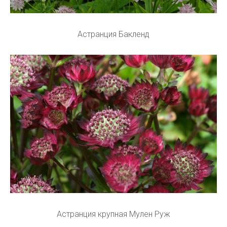
Астранция Бакленд
Астранция крупная Мулен Руж