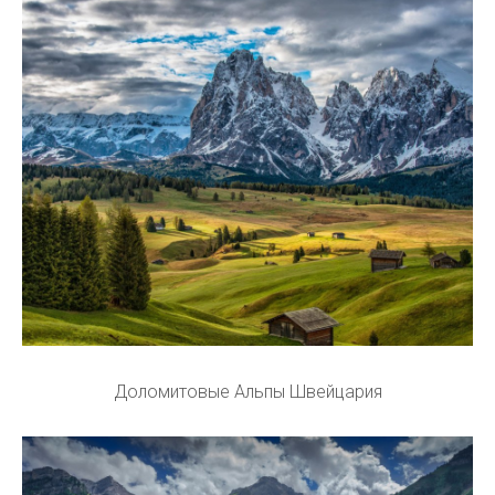
Доломитовые Альпы Швейцария