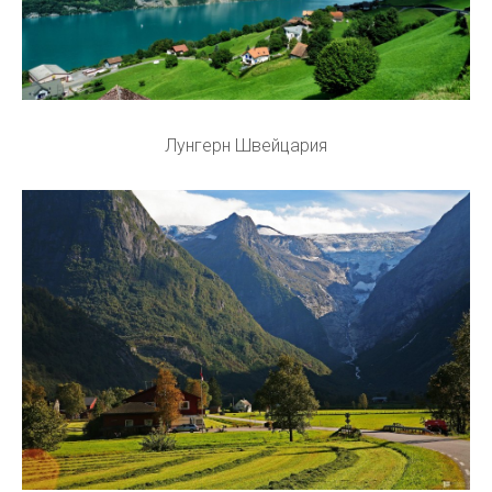
Лунгерн Швейцария