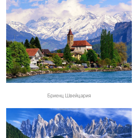
Бриенц Швейцария