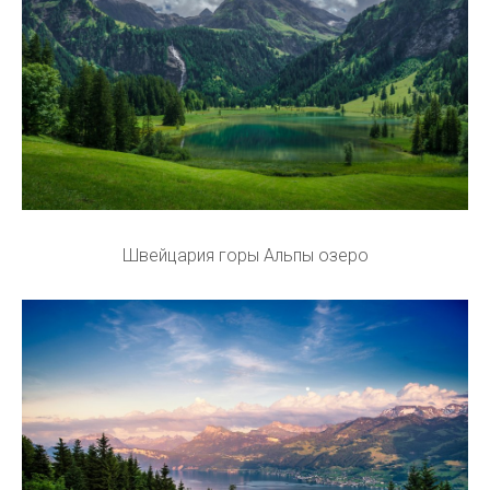
Швейцария горы Альпы озеро