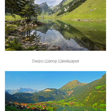
Озеро Шапор Швейцария