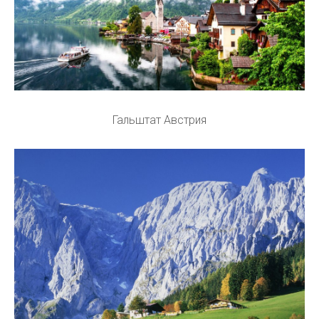
Гальштат Австрия