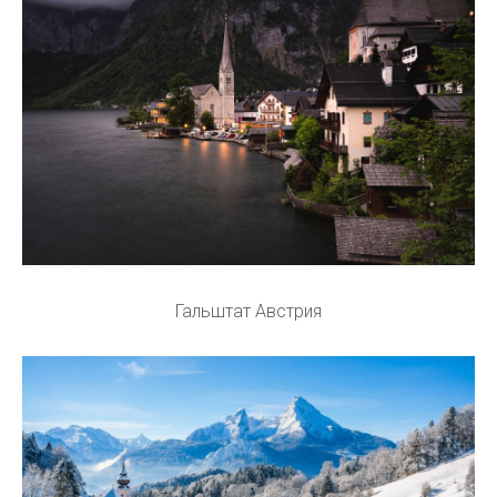
Гальштат Австрия