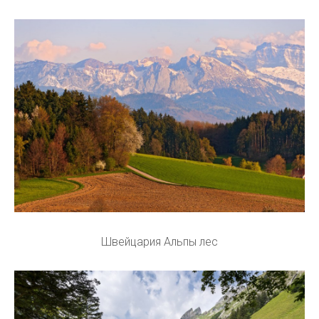
Швейцария Альпы лес