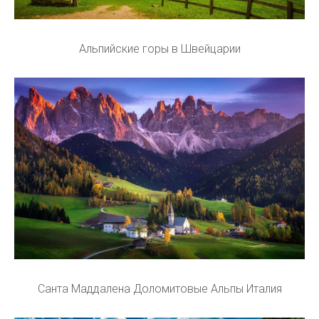
Альпийские горы в Швейцарии
Санта Маддалена Доломитовые Альпы Италия