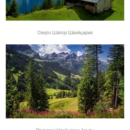
Озеро Шапор Швейцария