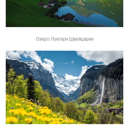
Озеро Лунгерн Швейцария