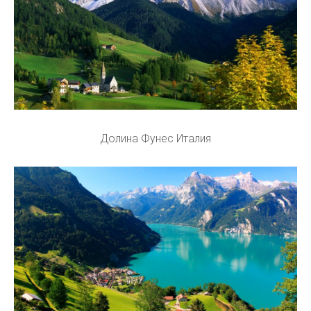
Долина Фунес Италия