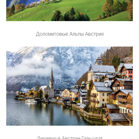
Доломитовые Альпы Австрия
Деревня в Австрии Гальштат