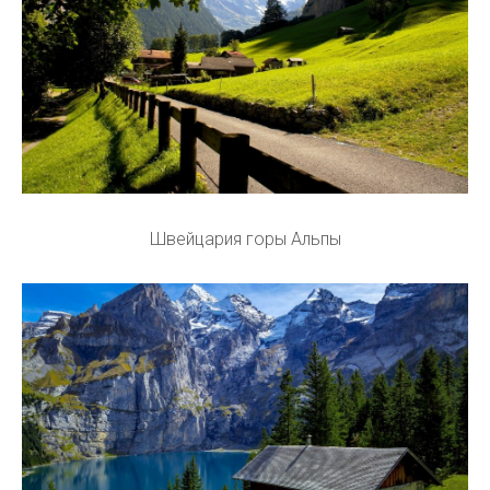
Швейцария горы Альпы