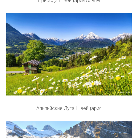
Природа Швейцарии Альпы
Альпийские Луга Швейцария