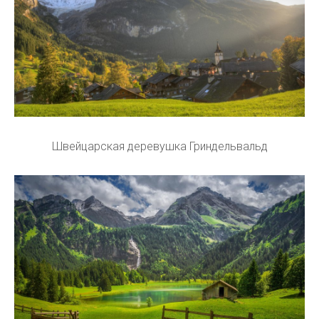
Швейцарская деревушка Гриндельвальд