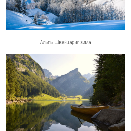
Альпы Швейцария зима