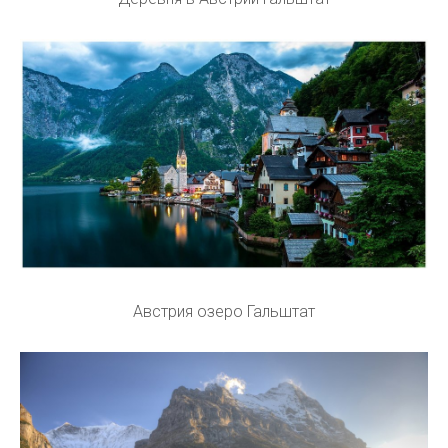
Австрия озеро Гальштат