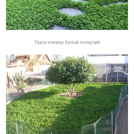
Газон клевер белый ползучий