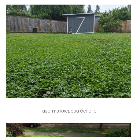
Газон из клевера белого