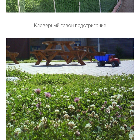
Клеверный газон подстригание