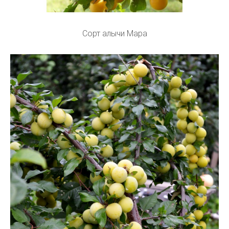
Сорт алычи Мара