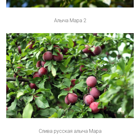
Алыча Мара 2
Слива русская алыча Мара