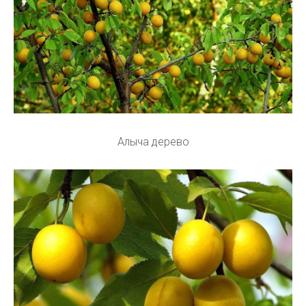
Алыча дерево