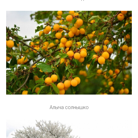
Алыча солнышко