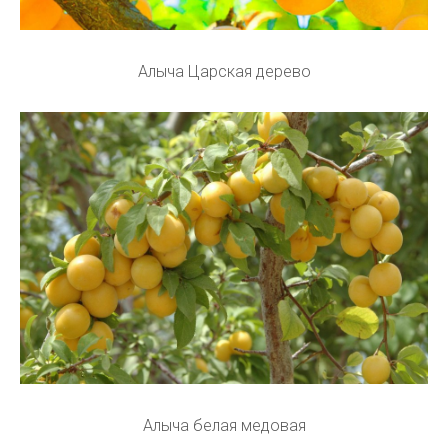
Алыча Царская дерево
Алыча белая медовая