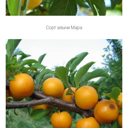
Сорт алычи Мара