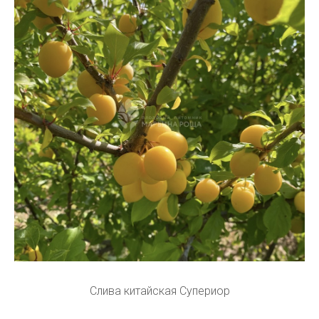
Слива китайская Супериор