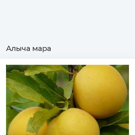
Алыча мара