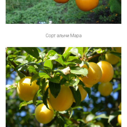
Сорт алычи Мара