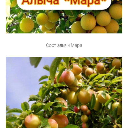
Сорт алычи Мара