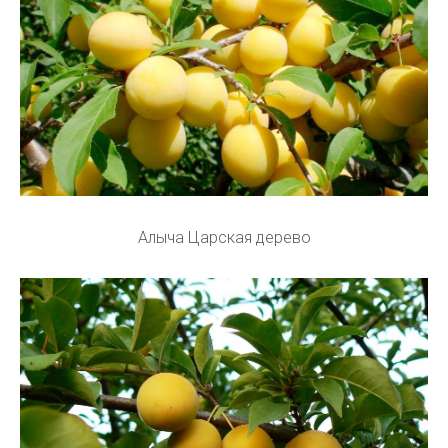
Алыча Царская дерево