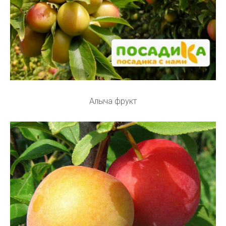
Алыча фрукт