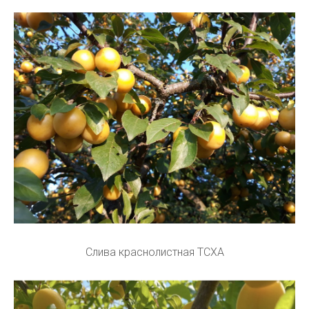
Слива краснолистная ТСХА