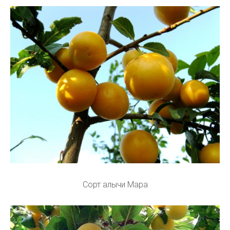
Сорт алычи Мара