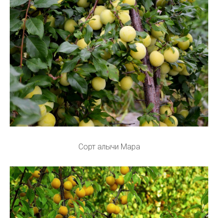
Сорт алычи Мара