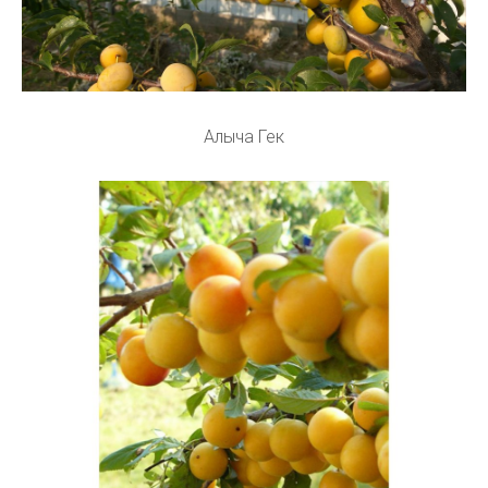
Алыча Гек