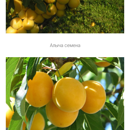
Алыча семена