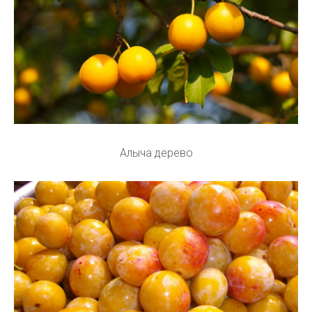
Алыча дерево