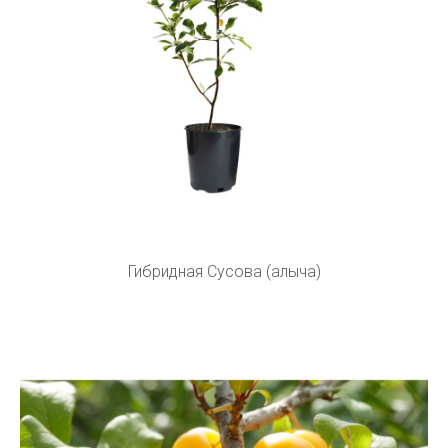
Гибридная Сусова (алыча)