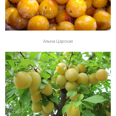
Алыча Царская