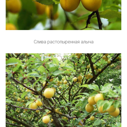
Слива растопыренная алыча