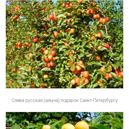
Слива русская (алыча) подарок Санкт-Петербургу