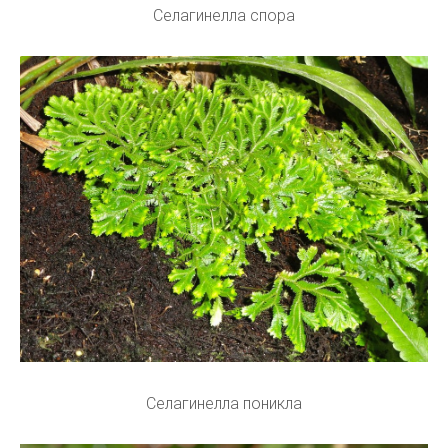
Селагинелла спора
Селагинелла поникла