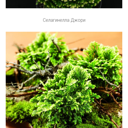
Селагинелла Джори