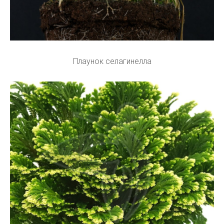
Плаунок селагинелла