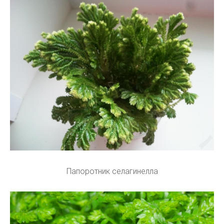
Папоротник селагинелла