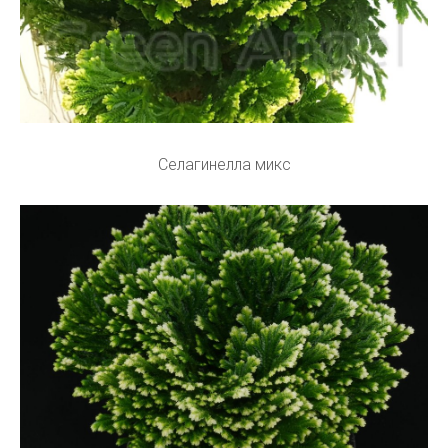
Селагинелла микс