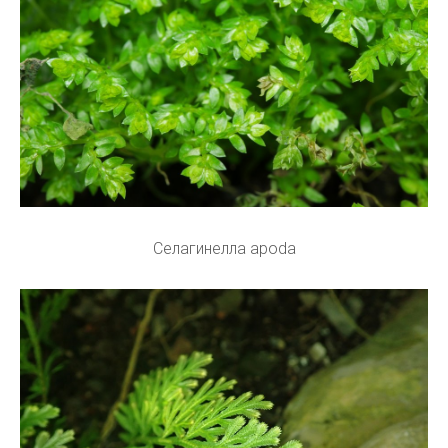
Селагинелла apoda