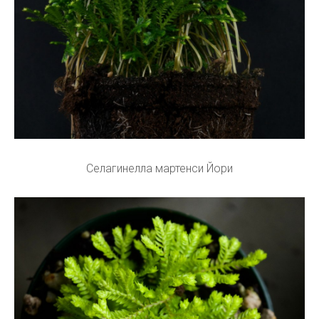
Селагинелла мартенси Йори