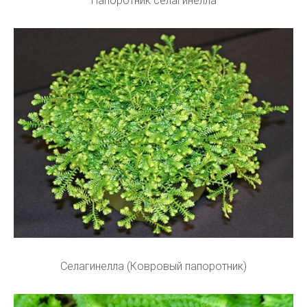
Папоротник селагинелла
Селагинелла (Ковровый папоротник)