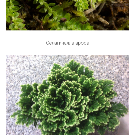
Селагинелла apoda