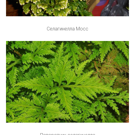
Селагинелла Мосс