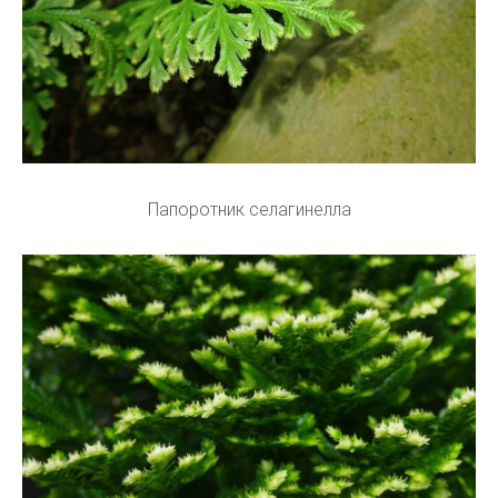
Папоротник селагинелла