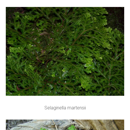
Selaginella martensii