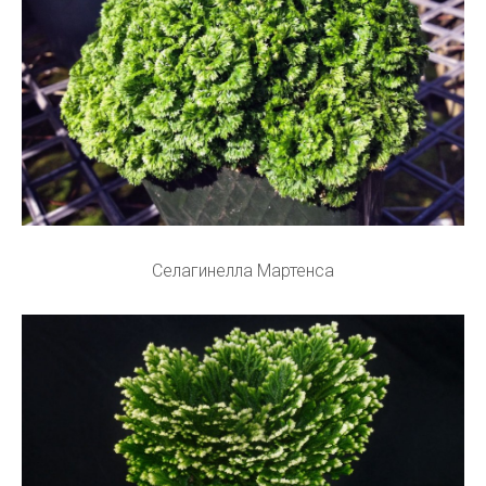
Селагинелла Мартенса