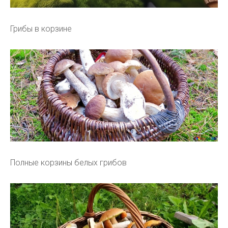
Грибы в корзине
Полные корзины белых грибов