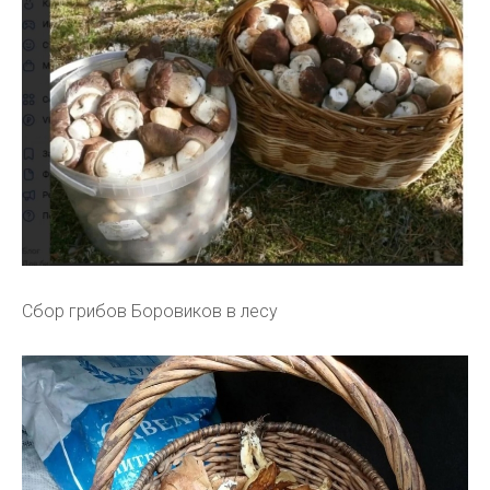
Сбор грибов Боровиков в лесу