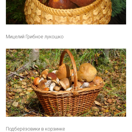
Мицелий Грибное лукошко
Подберёзовики в корзинке