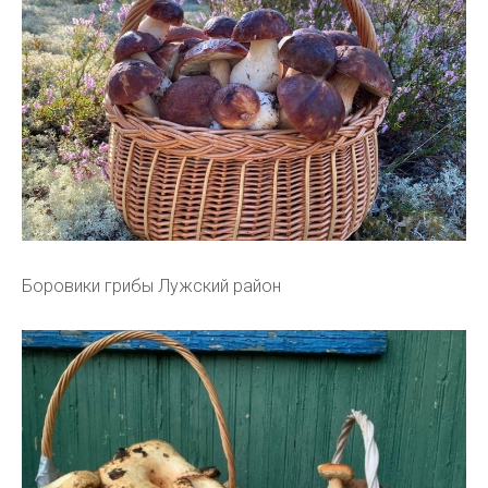
Боровики грибы Лужский район