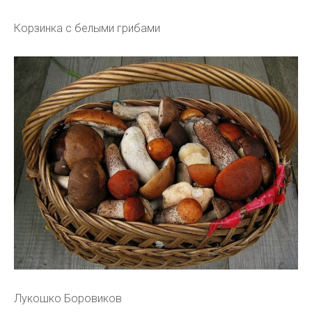
Корзинка с белыми грибами
Лукошко Боровиков