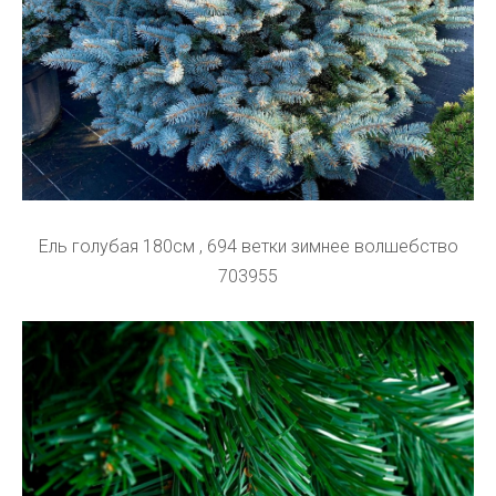
Ель голубая 180см , 694 ветки зимнее волшебство
703955