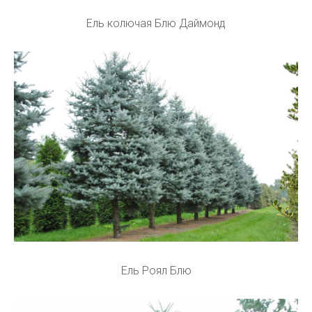
Ель колючая Блю Даймонд
Ель Роял Блю