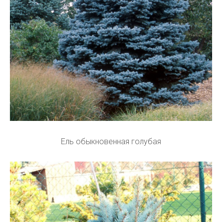
Ель обыкновенная голубая