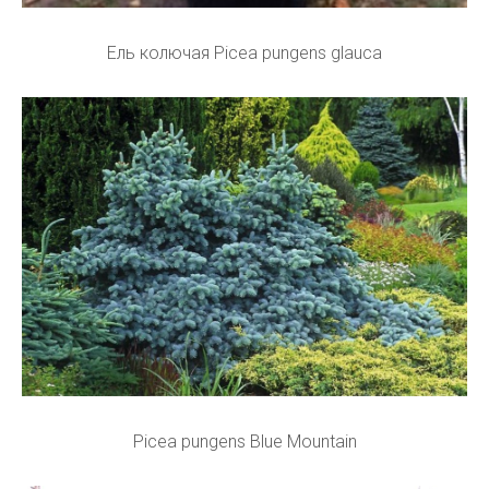
Ель колючая Picea pungens glauca
Picea pungens Blue Mountain