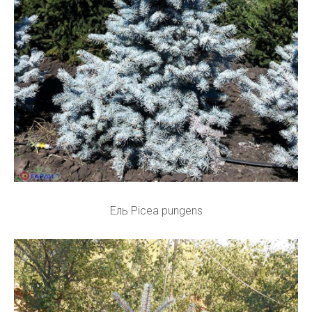
Ель Picea pungens