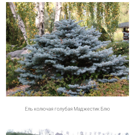
Ель колючая голубая Маджестик Блю