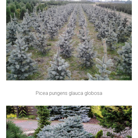
Picea pungens glauca globosa