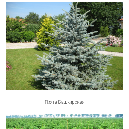
Пихта Башкирская