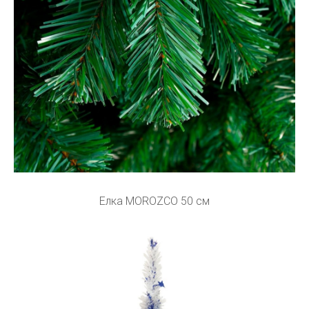
Елка MOROZCO 50 см