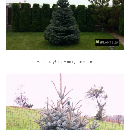
Ель голубая Блю Даймонд