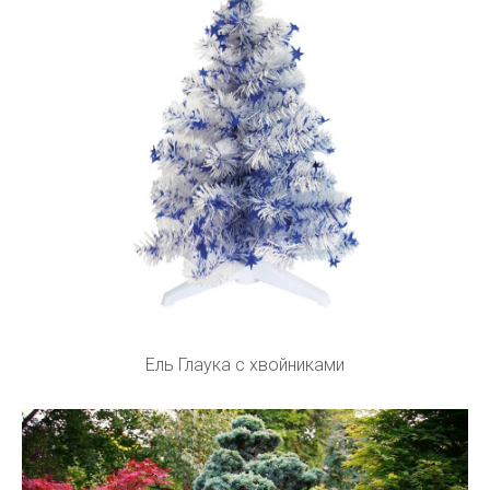
Ель Глаука с хвойниками