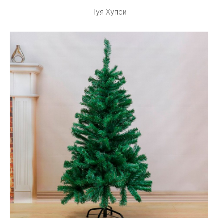
Туя Хупси