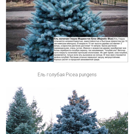
Ель голубая Picea pungens