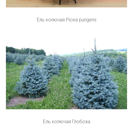
Ель колючая Picea pungens
Ель колючая Глобоза