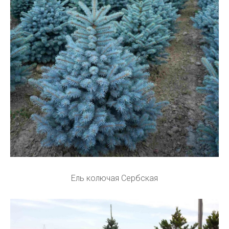
Ель колючая Сербская