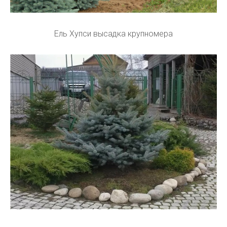
Ель Хупси высадка крупномера