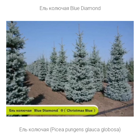
Ель колючая Blue Diamond
Ель колючая (Picea pungens glauca globosa)