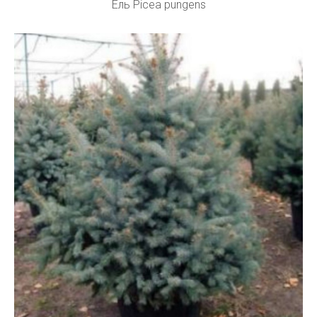
Ель Picea pungens