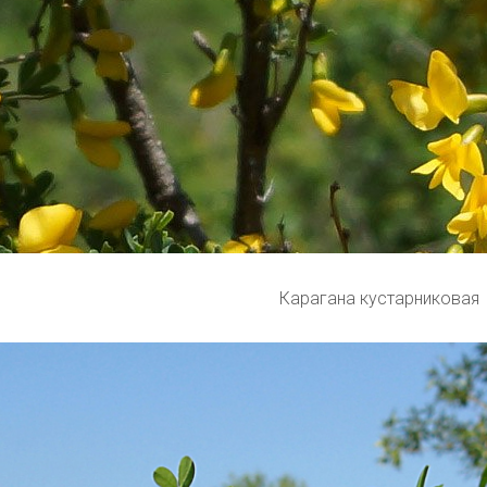
Карагана кустарниковая