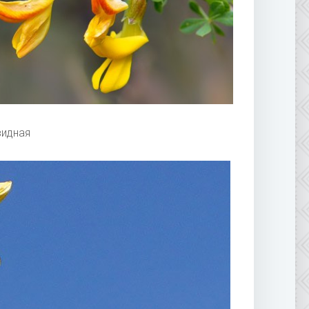
видная