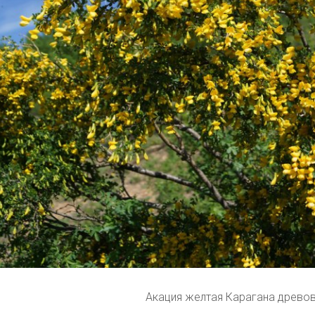
Акация желтая Карагана древо