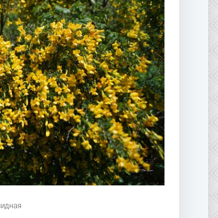
видная