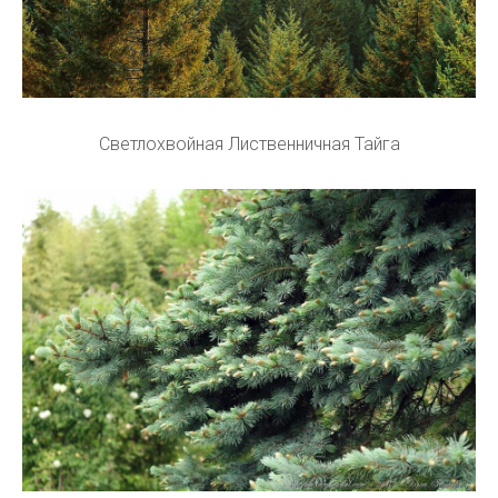
Светлохвойная Лиственничная Тайга